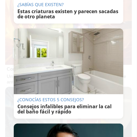
¿SABÍAS QUE EXISTEN?
Estas criaturas existen y parecen sacadas
de otro planeta
Corepunk MMORPG
Un verdadero MMORPG de la vieja escuela ¡Cómo los de
antes, pero mejor!
¿CONOCÍAS ESTOS 5 CONSEJOS?
Consejos infalibles para eliminar la cal
del baño fácil y rápido