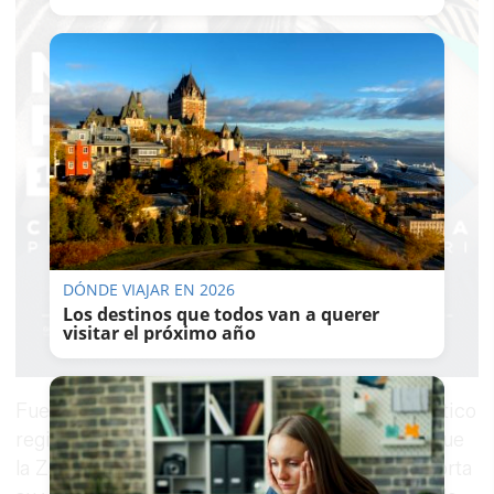
DÓNDE VIAJAR EN 2026
Los destinos que todos van a querer
visitar el próximo año
Fue en octubre de 2015 cuando este grupo político
registró la proposición en la RAE justificando que
la Zambomba es “un elemento singular que aporta