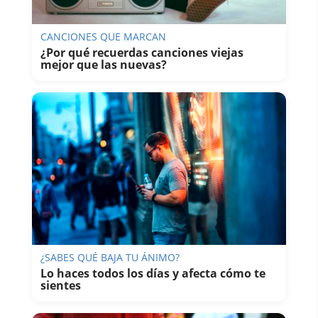
CANCIONES QUE MARCAN
¿Por qué recuerdas canciones viejas
mejor que las nuevas?
¿SABES QUÉ BAJA TU ÁNIMO?
Lo haces todos los días y afecta cómo te
sientes