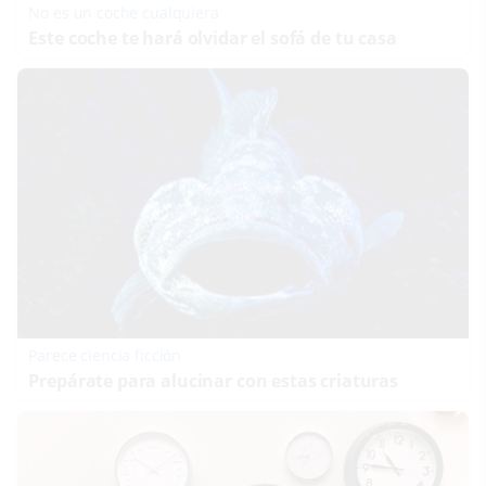
No es un coche cualquiera
Este coche te hará olvidar el sofá de tu casa
Parece ciencia ficción
Prepárate para alucinar con estas criaturas