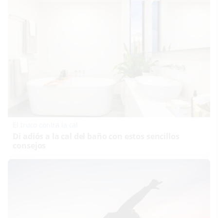
El truco contra la cal
Di adiós a la cal del baño con estos sencillos
consejos