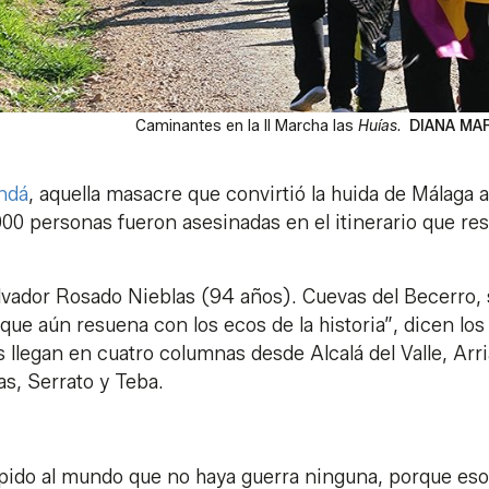
Caminantes en la II Marcha las
Huías
.
DIANA MA
ndá
, aquella masacre que convirtió la huida de Málaga a
000 personas fueron asesinadas en el itinerario que res
alvador Rosado Nieblas (94 años). Cuevas del Becerro,
que aún resuena con los ecos de la historia”, dicen los
llegan en cuatro columnas desde Alcalá del Valle, Arri
as, Serrato y Teba.
 pido al mundo que no haya guerra ninguna, porque eso 