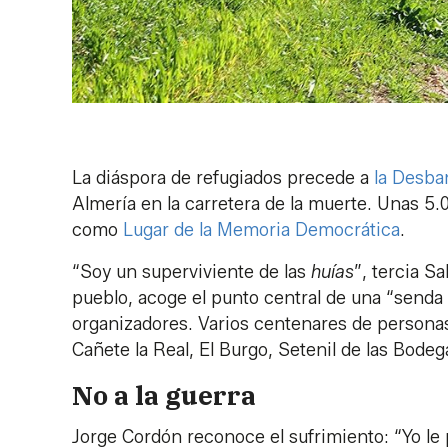
La diáspora de refugiados precede a
la Desba
Almería en la carretera de la muerte. Unas 5.
como
Lugar de la Memoria Democrática
.
“Soy un superviviente de las
huías
”, tercia S
pueblo, acoge el punto central de una “senda 
organizadores. Varios centenares de personas 
Cañete la Real, El Burgo, Setenil de las Bodeg
No a la guerra
Jorge Cordón reconoce el sufrimiento: “Yo le