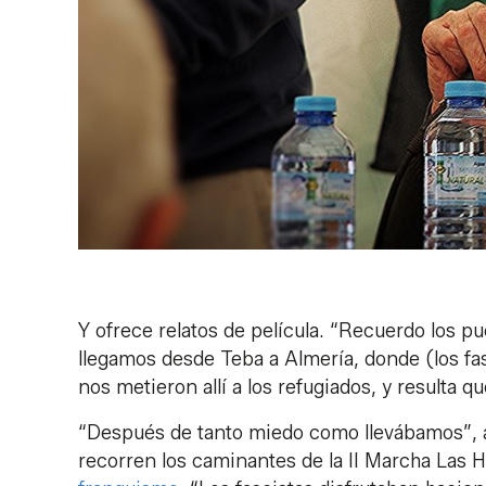
Y ofrece relatos de película. “Recuerdo los p
llegamos desde Teba a Almería, donde (los fa
nos metieron allí a los refugiados, y resulta q
“Después de tanto miedo como llevábamos”, 
recorren los caminantes de la II Marcha Las H