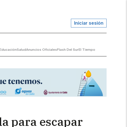
Iniciar sesión
Educación
Salud
Anuncios Oficiales
Flash Del Sur
El Tiempo
ula para escapar