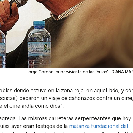
Jorge Cordón, superviviente de las 'huías'.
DIANA MA
ueblos donde estuve en la zona roja, en aquel lado, y c
scistas) pegaron un viaje de cañonazos contra un cine
ue el cine ardía como dios”.
agrega. Las mismas carreteras serpenteantes que hoy
uías ayer eran testigos de la
matanza fundacional del