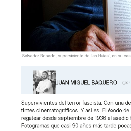
Salvador Rosado, superviviente de 'las Huías', en su ca
JUAN MIGUEL BAQUERO
04
Supervivientes del terror fascista. Con una d
tintes cinematográficos. Y así es. El éxodo de 
regatear desde septiembre de 1936 el asedio fa
Fotogramas que casi 90 años más tarde pocas