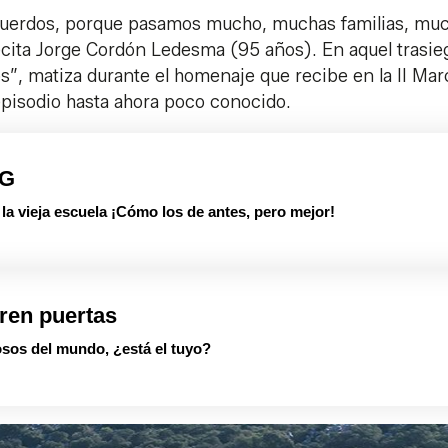
uerdos, porque pasamos mucho, muchas familias, mu
ita Jorge Cordón Ledesma (95 años). En aquel trasie
os”, matiza durante el homenaje que recibe en la II Ma
episodio hasta ahora poco conocido.
PG
 vieja escuela ¡Cómo los de antes, pero mejor!
ren puertas
sos del mundo, ¿está el tuyo?