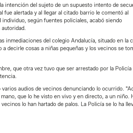
la intención del sujeto de un supuesto intento de secu
 fue alertada y al llegar al citado barrio le comentó al
individuo, según fuentes policiales, acabó siendo
a autoridad.
as inmediaciones del colegio Andalucía, situado en la c
 a decirle cosas a niñas pequeñas y los vecinos se t
e, que otra vez tuvo que ser arrestado por la Policía
stencia.
 varios audios de vecinos denunciando lo ocurrido. "A
 mano, que lo he visto en vivo y en directo, a un niño. 
ecinos lo han hartado de palos. La Policía se lo ha lle