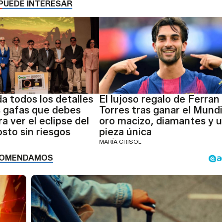
PUEDE INTERESAR
a todos los detalles
El lujoso regalo de Ferran
s gafas que debes
Torres tras ganar el Mundi
a ver el eclipse del
oro macizo, diamantes y 
osto sin riesgos
pieza única
MARÍA CRISOL