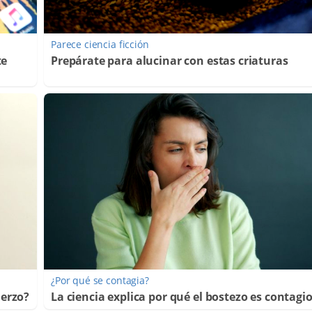
Parece ciencia ficción
te
Prepárate para alucinar con estas criaturas
¿Por qué se contagia?
uerzo?
La ciencia explica por qué el bostezo es contagi