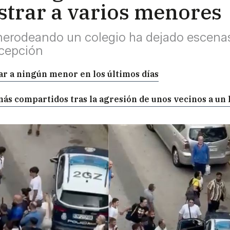
strar a varios menores
 merodeando un colegio ha dejado escen
ncepción
ar a ningún menor en los últimos días
 más compartidos tras la agresión de unos vecinos a u