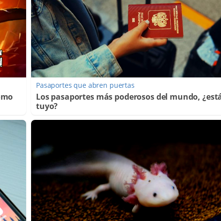
Pasaportes que abren puertas
Cómo
Los pasaportes más poderosos del mundo, ¿está
tuyo?