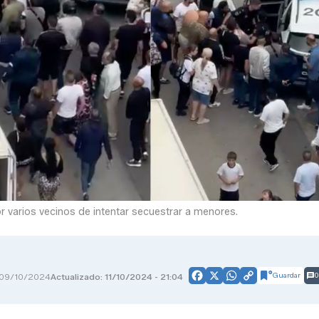
 varios vecinos de intentar secuestrar a menores.
Guardar
0
09/10/2024
Actualizado: 11/10/2024 - 21:04
Facebook
X
WhatsApp
Copy
Link