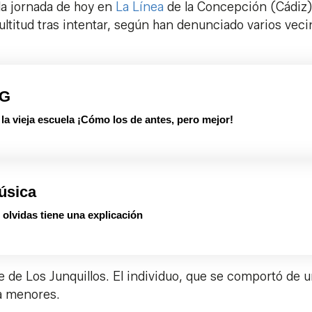
la jornada de hoy en
La Línea
de la Concepción (Cádiz)
titud tras intentar, según han denunciado varios veci
PG
 vieja escuela ¡Cómo los de antes, pero mejor!
úsica
olvidas tiene una explicación
e de Los Junquillos. El individuo, que se comportó de 
 a menores.