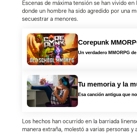
Escenas de máxima tensión se han vivido en 
donde un hombre ha sido agredido por una mul
secuestrar a menores.
Corepunk MMOR
Un verdadero MMORPG de la
Tu memoria y la m
Esa canción antigua que no 
Los hechos han ocurrido en la barriada linens
manera extraña, molestó a varias personas y