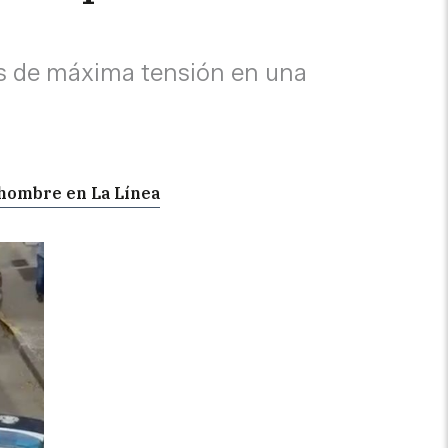
as de máxima tensión en una
n hombre en La Línea