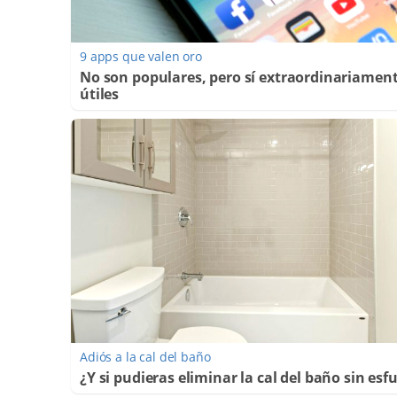
9 apps que valen oro
No son populares, pero sí extraordinariamen
útiles
Adiós a la cal del baño
¿Y si pudieras eliminar la cal del baño sin esf