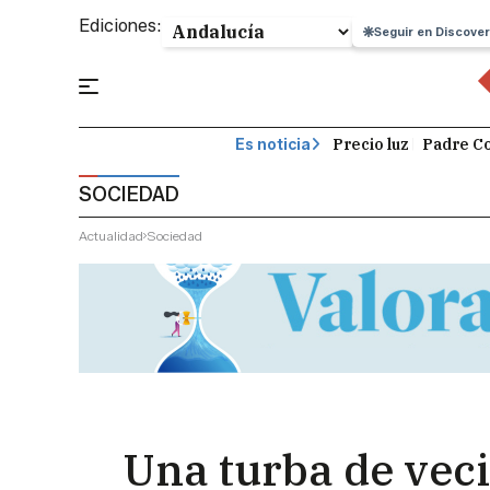
Ediciones:
Seguir en Discover
Precio luz
Padre Co
Es noticia
SOCIEDAD
Actualidad
Sociedad
Una turba de vec