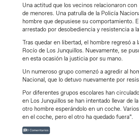
Una actitud que los vecinos relacionaron con 
de menores. Una patrulla de la Policía Nacional
hombre que depusiese su comportamiento. El 
arrestado por desobediencia y resistencia a l
Tras quedar en libertad, el hombre regresó a l
Rocío de Los Junquillos. Nuevamente, se puso
en esta ocasión la justicia por su mano.
Un numeroso grupo comenzó a agredir al hombr
Nacional, que lo detuvo nuevamente por resi
Por diferentes grupos escolares han circulado
en Los Junquillos se han intentado llevar de la
otro hombre esperándolo en un coche. Varios v
en el coche, pero el otro ha quedado fuera".
0 Comentarios