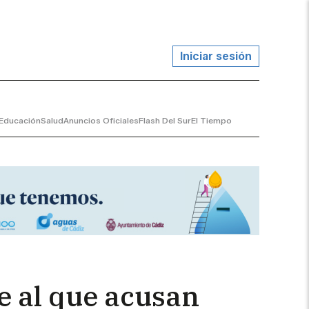
Iniciar sesión
Educación
Salud
Anuncios Oficiales
Flash Del Sur
El Tiempo
e al que acusan