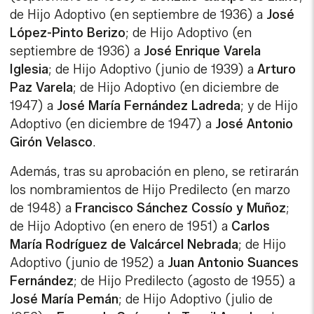
de Hijo Adoptivo (en septiembre de 1936) a
José
López-Pinto Berizo
; de Hijo Adoptivo (en
septiembre de 1936) a
José Enrique Varela
Iglesia
; de Hijo Adoptivo (junio de 1939) a
Arturo
Paz Varela
; de Hijo Adoptivo (en diciembre de
1947) a
José María Fernández Ladreda
; y de Hijo
Adoptivo (en diciembre de 1947) a
José Antonio
Girón Velasco
.
Además, tras su aprobación en pleno, se retirarán
los nombramientos de Hijo Predilecto (en marzo
de 1948) a
Francisco Sánchez Cossío y Muñoz
;
de Hijo Adoptivo (en enero de 1951) a
Carlos
María Rodríguez de Valcárcel Nebrada
; de Hijo
Adoptivo (junio de 1952) a
Juan Antonio Suances
Fernández
; de Hijo Predilecto (agosto de 1955) a
José María Pemán
; de Hijo Adoptivo (julio de