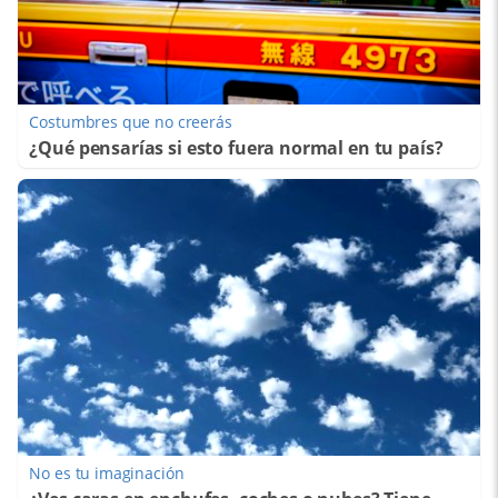
Costumbres que no creerás
¿Qué pensarías si esto fuera normal en tu país?
No es tu imaginación