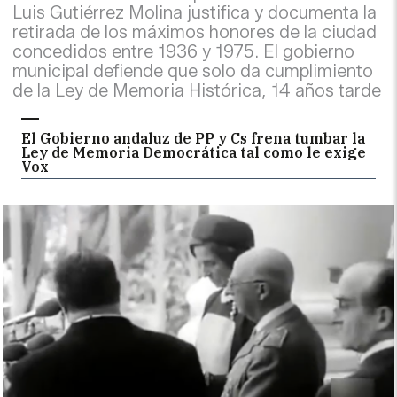
Luis Gutiérrez Molina justifica y documenta la
retirada de los máximos honores de la ciudad
concedidos entre 1936 y 1975. El gobierno
municipal defiende que solo da cumplimiento
de la Ley de Memoria Histórica, 14 años tarde
El Gobierno andaluz de PP y Cs frena tumbar la
Ley de Memoria Democrática tal como le exige
Vox