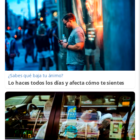
¿Sabes qué baja tu ánimo?
Lo haces todos los días y afecta cómo te sientes