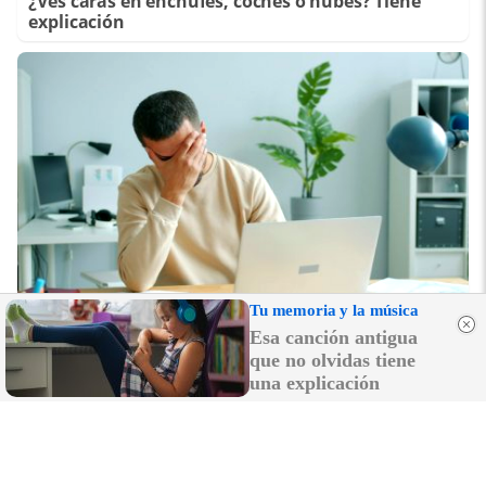
¿Ves caras en enchufes, coches o nubes? Tiene
explicación
Tu memoria y la música
Esa canción antigua
¿Te pasa esto?
que no olvidas tiene
6 señales claras de que necesitas descansar más
una explicación