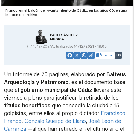
Franco, en el balcón del Ayuntamiento de Cádiz, en los años 60, en una
imagen de archivo.
PACO SÁNCHEZ
MÚGICA
14/12/2021
Actualizado: 14/12/2021 - 19:05
Guardar
0
Facebook
X
WhatsApp
Copy
Link
Un informe de 70 páginas, elaborado por
Balteus
Arqueología
y Patrimonio
, es el documento base
que el
gobierno municipal de Cádiz
llevará este
viernes a pleno para justificar la retirada de los
títulos honoríficos
que concedió la ciudad a 15
golpistas, entre ellos al propio dictador
Francisco
Franco
,
Gonzalo Queipo de Llano
,
José León de
Carranza
—al que han retirado en el último año el