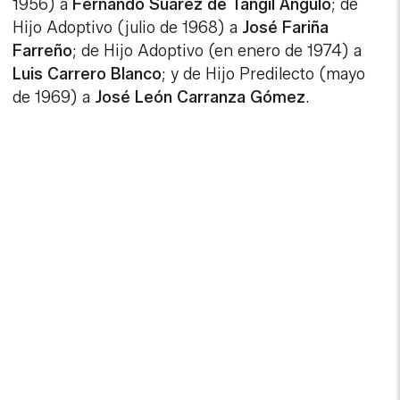
1956) a
Fernando Suárez de Tangil Angulo
; de
Hijo Adoptivo (julio de 1968) a
José Fariña
Farreño
; de Hijo Adoptivo (en enero de 1974) a
Luis Carrero Blanco
; y de Hijo Predilecto (mayo
de 1969) a
José León Carranza Gómez
.