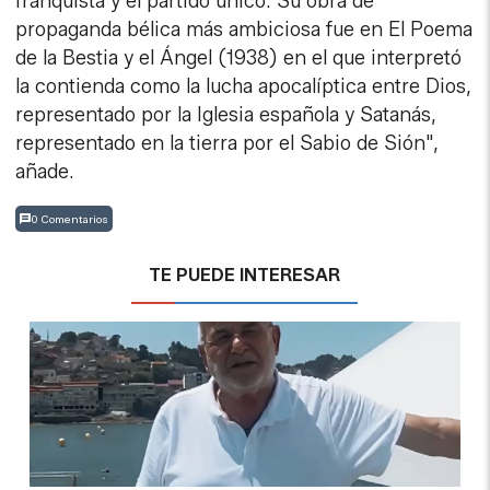
franquista y el partido único. Su obra de
propaganda bélica más ambiciosa fue en El Poema
de la Bestia y el Ángel (1938) en el que interpretó
la contienda como la lucha apocalíptica entre Dios,
representado por la Iglesia española y Satanás,
representado en la tierra por el Sabio de Sión",
añade.
0 Comentarios
TE PUEDE INTERESAR