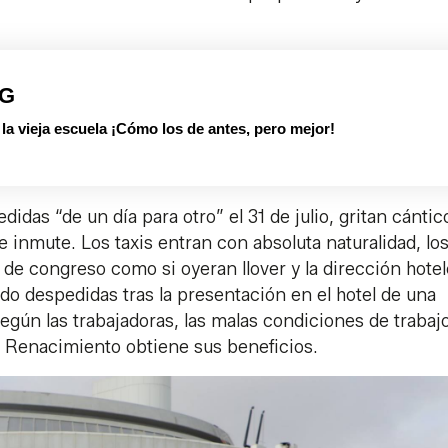
PG
 vieja escuela ¡Cómo los de antes, pero mejor!
das “de un día para otro” el 31 de julio, gritan cántic
 inmute. Los taxis entran con absoluta naturalidad, lo
 de congreso como si oyeran llover y la dirección hotel
ido despedidas tras la presentación en el hotel de una
egún las trabajadoras, las malas condiciones de trabajo
la Renacimiento obtiene sus beneficios.