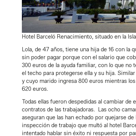
Hotel Barceló Renacimiento, situado en la Isla 
Lola, de 47 años, tiene una hija de 16 con la q
sin poder pagar porque con el salario que cob
300 euros de la ayuda familiar, con lo que no
el techo para protegerse ella y su hija. Simila
y cuyo marido ingresa 800 euros mientras los 
620 euros.
Todas ellas fueron despedidas al cambiar de e
contratos de las trabajadoras. Las ocho camar
aseguran que las han echado por quejarse de la 
inspección de trabajo que multó al hotel Barc
intentado hablar sin éxito ni respuesta por par