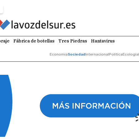
raje
Fábrica de botellas
Tres Piedras
Hantavirus
Economía
Sociedad
Internacional
Política
Ecología