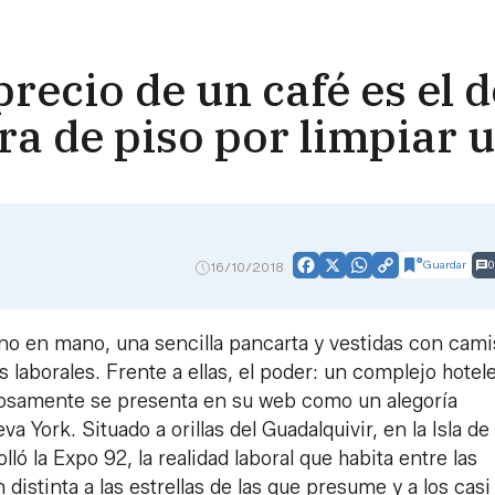
precio de un café es el 
a de piso por limpiar 
Guardar
0
16/10/2018
Facebook
X
WhatsApp
Copy
Link
no en mano, una sencilla pancarta y vestidas con cami
 laborales. Frente a ellas, el poder: un complejo hotel
ntosamente se presenta en su web como un alegoría
ork. Situado a orillas del Guadalquivir, en la Isla de 
lló la Expo 92, la realidad laboral que habita entre las
distinta a las estrellas de las que presume y a los casi