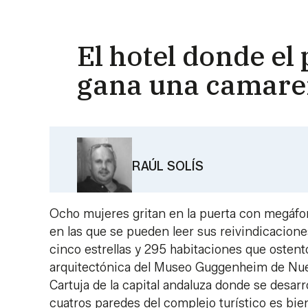
El hotel donde el 
gana una camarer
RAÚL SOLÍS
Ocho mujeres gritan en la puerta con megáfo
en las que se pueden leer sus reivindicaciones
cinco estrellas y 295 habitaciones que oste
arquitectónica del Museo Guggenheim de Nueva Y
Cartuja de la capital andaluza donde se desarro
cuatros paredes del complejo turístico es bien 