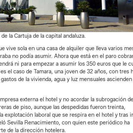
de la Cartuja de la capital andaluza.
ue vive sola en una casa de alquiler que lleva varios me
raba no podía asumir. Ahora que está en el paro cobrar
 tendrá ni para empezar a asumir los 350 euros que le c
r es el caso de Tamara, una joven de 32 años, con tres h
gastos de la vivienda, agua y luz mensuales ascienden
mpresa externa el hotel y no acordar la subrogación de
eras de piso, aunque las despedidas fueron treinta,
explotación laboral que se respira en el hotel y tras ir
eló Sevilla Renacimiento, con quien este periódico ha
te de la dirección hotelera.