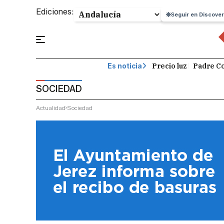
Ediciones:
Seguir en Discover
Precio luz
Padre Co
Es noticia
SOCIEDAD
Actualidad
Sociedad