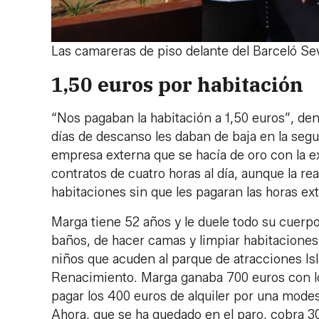
Las camareras de piso delante del Barceló Se
1,50 euros por habitación
“Nos pagaban la habitación a 1,50 euros”, de
días de descanso les daban de baja en la segur
empresa externa que se hacía de oro con la e
contratos de cuatro horas al día, aunque la r
habitaciones sin que les pagaran las horas ext
Marga tiene 52 años y le duele todo su cuerpo,
baños, de hacer camas y limpiar habitaciones
niños que acuden al parque de atracciones Isl
Renacimiento. Marga ganaba 700 euros con lo
pagar los 400 euros de alquiler por una modest
Ahora, que se ha quedado en el paro, cobra 30