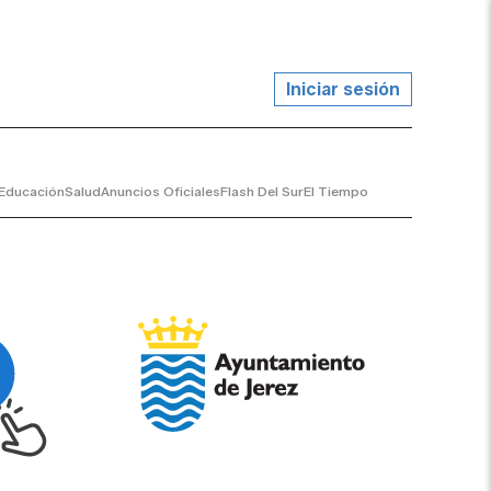
Iniciar sesión
Educación
Salud
Anuncios Oficiales
Flash Del Sur
El Tiempo