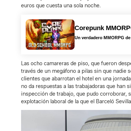
euros que cuesta una sola noche.
Corepunk MMOR
Un verdadero MMORPG de la
Las ocho camareras de piso, que fueron despedi
través de un megáfono a pilas sin que nadie se
clientes que abarrotan el hotel en una jornada
no da respuestas a las trabajadoras que han s
inspección de trabajo, que pudo corroborar, s
explotación laboral de la que el Barceló Sevil