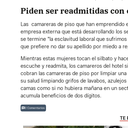
Piden ser readmitidas con
Las camareras de piso que han emprendido es
empresa externa que está desarrollando los s
se termine "la esclavitud laboral que sufrimos
que prefiere no dar su apellido por miedo a r
Mientras estas mujeres tocan el silbato y hace
escuche y readmita, los camareros del hotel si
cobran las camareras de piso por limpiar una s
su salud limpiando grifos de lavabos, azulejos
camas como si no hubiera mañana en un sector,
acumula beneficios de dos dígitos.
0 Comentarios
TE 