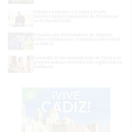
Rubiales reaparece y culpa a Pedro
Sánchez del protagonismo de Marruecos
en el Mundial 2030
Comunicado del Ministerio de Sanidad
sobre el hantavirus: el turista positivo está
en Galicia
La batalla de las inmobiliarias de Cádiz por
profesionalizar un sector sin regulación en
Andalucía