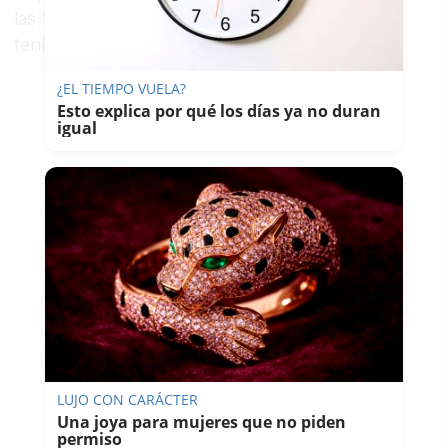
las 13:30 horas y tampoco se subió al vuelo que
tenía reservado de regreso a España.
¿EL TIEMPO VUELA?
Esto explica por qué los días ya no duran
igual
LUJO CON CARÁCTER
Una joya para mujeres que no piden
permiso