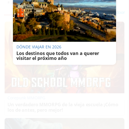
F. JIMÉNEZ
DÓNDE VIAJAR EN 2026
Los destinos que todos van a querer
visitar el próximo año
Corepunk MMORPG
Un verdadero MMORPG de la vieja escuela ¡Cómo
los de antes, pero mejor!