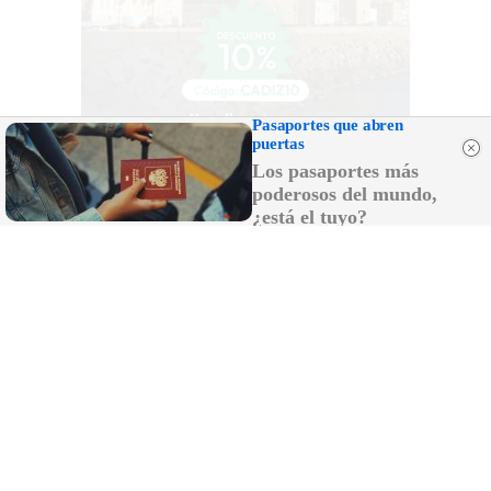
Pasaportes que abren
puertas
Los pasaportes más
poderosos del mundo,
¿está el tuyo?