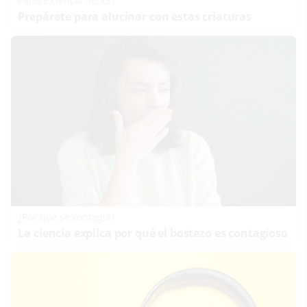
Parece ciencia ficción
Prepárate para alucinar con estas criaturas
¿Por qué se contagia?
La ciencia explica por qué el bostezo es contagioso