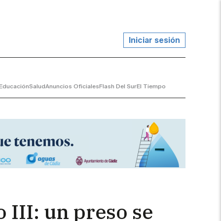
Iniciar sesión
Educación
Salud
Anuncios Oficiales
Flash Del Sur
El Tiempo
 III: un preso se