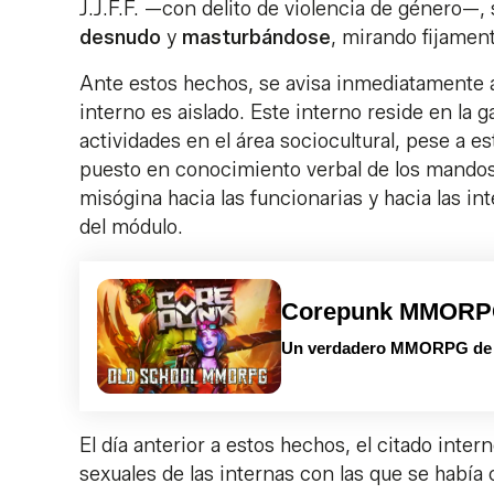
J.J.F.F. —con delito de violencia de género—,
desnudo
y
masturbándose
, mirando fijament
Ante estos hechos, se avisa inmediatamente a
interno es aislado. Este interno reside en la 
actividades en el área sociocultural, pese a es
puesto en conocimiento verbal de los mandos 
misógina hacia las funcionarias y hacia las in
del módulo.
Corepunk MMOR
Un verdadero MMORPG de la
El día anterior a estos hechos, el citado inter
sexuales de las internas con las que se había