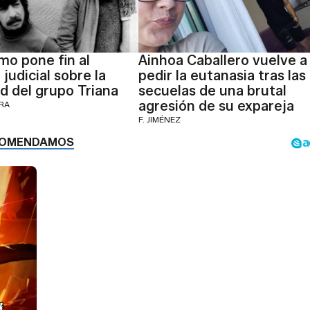
mo pone fin al
Ainhoa Caballero vuelve a
 judicial sobre la
pedir la eutanasia tras las
d del grupo Triana
secuelas de una brutal
agresión de su expareja
ERA
F. JIMÉNEZ