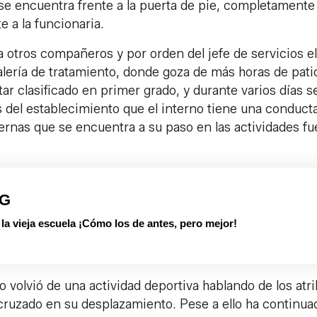
 se encuentra frente a la puerta de pie, completamente
e a la funcionaria.
 otros compañeros y por orden del jefe de servicios el
galería de tratamiento, donde goza de más horas de pati
tar clasificado en primer grado, y durante varios días s
del establecimiento que el interno tiene una conduct
ternas que se encuentra a su paso en las actividades fu
PG
 vieja escuela ¡Cómo los de antes, pero mejor!
no volvió de una actividad deportiva hablando de los atr
 cruzado en su desplazamiento. Pese a ello ha continua