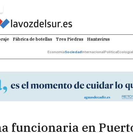
raje
Fábrica de botellas
Tres Piedras
Hantavirus
Economía
Sociedad
Internacional
Política
Ecología
a funcionaria en Puerto