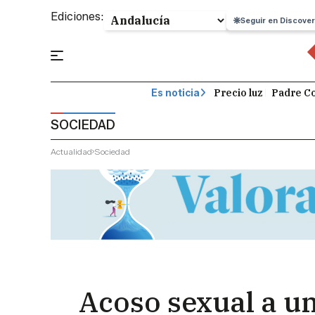
Ediciones:
Seguir en Discover
Precio luz
Padre Co
Es noticia
SOCIEDAD
Actualidad
Sociedad
Acoso sexual a un