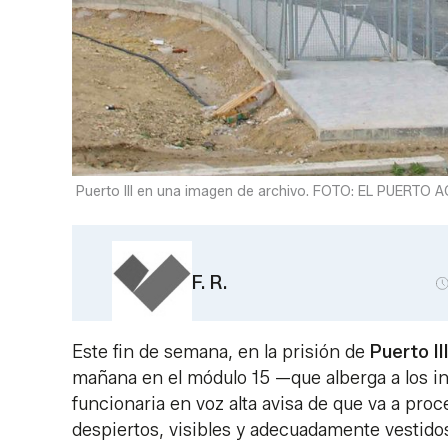
Puerto III en una imagen de archivo. FOTO: EL PUERTO
F. R.
Este fin de semana, en la prisión de
Puerto II
mañana en el módulo 15 —que alberga a los in
funcionaria en voz alta avisa de que va a pro
despiertos, visibles y adecuadamente vestidos a