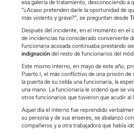
esa galería de tratamiento, desconociendo a qu
"¿Acaso pretenden darle la oportunidad de qu
más violento y grave?", se preguntan desde
T
Después del incidente, en el momento en el qu
de incidencias ha considerado conveniente dev
funcionaria acosada continuaba prestando serv
indignación
del resto de funcionarios del mód
Este mismo interno, en mayo de este año, pr
Puerto I, el más conflictivo de una prisión de
la puerta de su celda una funcionaria, la esp
una mano. La funcionaria le ordenó que se vi
otros funcionarios que tuvieron que acudir al 
Aquel día el interno fue reprendido verbalm
su persona y de sus enseres, se abalanzó contr
compañeros y a otra trabajadora que había i