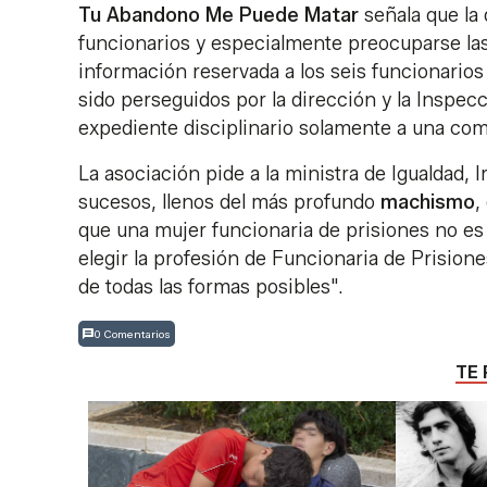
Tu Abandono Me Puede Matar
señala que la 
funcionarios y especialmente preocuparse la
información reservada a los seis funcionario
sido perseguidos por la dirección y la Inspecc
expediente disciplinario solamente a una co
La asociación pide a la ministra de Igualdad,
sucesos, llenos del más profundo
machismo
,
que una mujer funcionaria de prisiones no es
elegir la profesión de Funcionaria de Prisio
de todas las formas posibles".
0 Comentarios
TE 