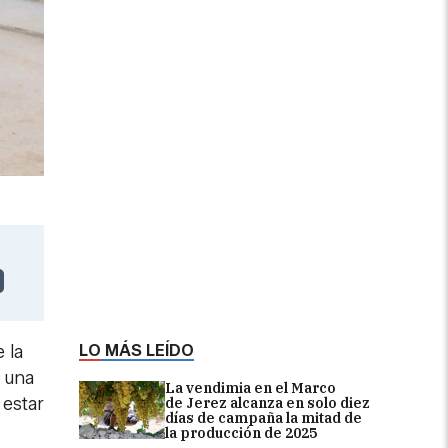
LO MÁS LEÍDO
 la
, una
La vendimia en el Marco
 estar
de Jerez alcanza en solo diez
días de campaña la mitad de
la producción de 2025