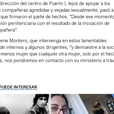
dirección del centro de Puerto I, lejos de apoyar a los
s compañeras agredidas y vejadas sexualmente, pasó a 
s que firmaron el parte de hechos. "Desde ese moment
ión penitenciaria con el resultado de la incoación de
mpañera".
 Irene Montero, que intervenga en estos lamentables
 de internos y algunos dirigentes, "y demuestre a la so
 menos mujer que cualquier otra mujer, solo por el hec
nes, nos pondremos en contacto con su ministerio a tra
PUEDE INTERESAR