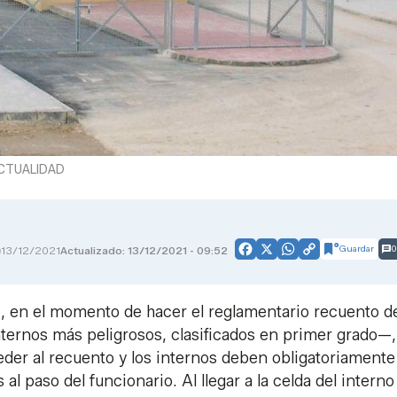
 ACTUALIDAD
Guardar
0
13/12/2021
Actualizado: 13/12/2021 - 09:52
Facebook
X
WhatsApp
Copy
Link
I
, en el momento de hacer el reglamentario recuento de
ternos más peligrosos, clasificados en primer grado—
ceder al recuento y los internos deben obligatoriamente
l paso del funcionario. Al llegar a la celda del interno