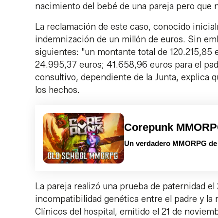
nacimiento del bebé de una pareja pero que n
La reclamación de este caso, conocido inicia
indemnización de un millón de euros. Sin emba
siguientes: "un montante total de 120.215,85 
24.995,37 euros; 41.658,96 euros para el padr
consultivo, dependiente de la Junta, explica 
los hechos.
Corepunk MMOR
Un verdadero MMORPG de la
La pareja realizó una prueba de paternidad el
incompatibilidad genética entre el padre y la
Clínicos del hospital, emitido el 21 de noviemb