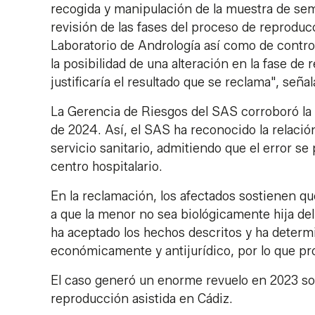
recogida y manipulación de la muestra de seme
revisión de las fases del proceso de reproduc
Laboratorio de Andrología así como de contro
la posibilidad de una alteración en la fase d
justificaría el resultado que se reclama", seña
La Gerencia de Riesgos del SAS corroboró la 
de 2024. Así, el SAS ha reconocido la relación
servicio sanitario, admitiendo que el error se
centro hospitalario.
En la reclamación, los afectados sostienen que
a que la menor no sea biológicamente hija de
ha aceptado los hechos descritos y ha determi
económicamente y antijurídico, por lo que 
El caso generó un enorme revuelo en 2023 sob
reproducción asistida en Cádiz.