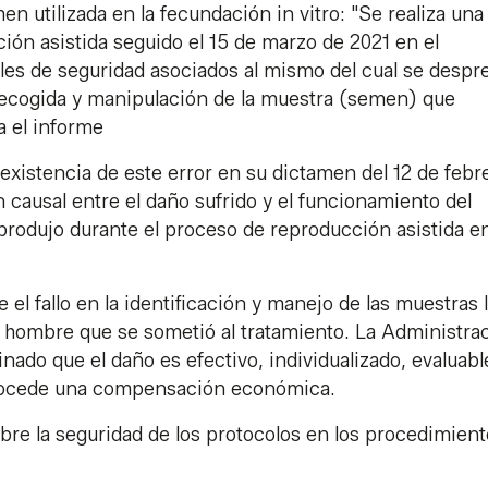
n utilizada en la fecundación in vitro: "Se realiza una
ción asistida seguido el 15 de marzo de 2021 en el
les de seguridad asociados al mismo del cual se desp
e recogida y manipulación de la muestra (semen) que
la el informe
existencia de este error en su dictamen del 12 de febr
 causal entre el daño sufrido y el funcionamiento del
 produjo durante el proceso de reproducción asistida en
 el fallo en la identificación y manejo de las muestras 
l hombre que se sometió al tratamiento. La Administra
nado que el daño es efectivo, individualizado, evaluabl
procede una compensación económica.
re la seguridad de los protocolos en los procedimient