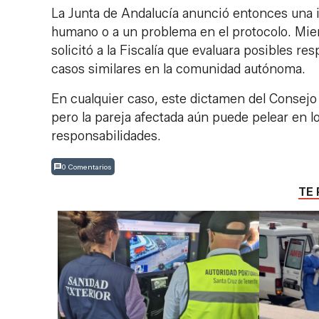
La Junta de Andalucía anunció entonces una in
humano o a un problema en el protocolo. Mien
solicitó a la Fiscalía que evaluara posibles re
casos similares en la comunidad autónoma.
En cualquier caso, este dictamen del Consejo 
pero la pareja afectada aún puede pelear en l
responsabilidades.
0 Comentarios
TE 