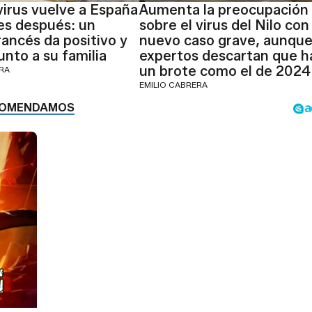
virus vuelve a España
Aumenta la preocupación
es después: un
sobre el virus del Nilo con
rancés da positivo y
nuevo caso grave, aunque
junto a su familia
expertos descartan que h
un brote como el de 2024
ERA
EMILIO CABRERA