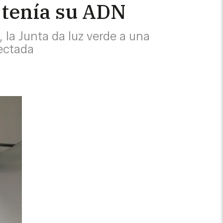
 tenía su ADN
 la Junta da luz verde a una
fectada