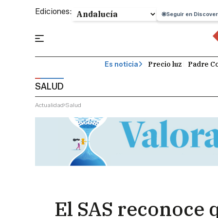
Ediciones:
Seguir en Discover
Precio luz
Padre Co
Es noticia
SALUD
Actualidad
Salud
El SAS reconoce 