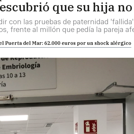
escubrió que su hija no
r con las pruebas de paternidad 'fallida',
, frente al millón que pedía la pareja a
el Puerta del Mar: 62.000 euros por un shock alérgico