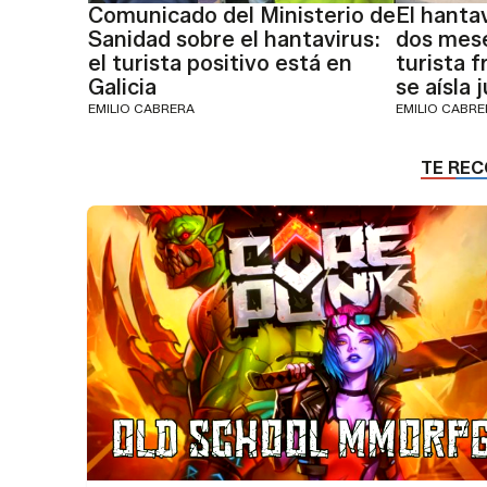
Comunicado del Ministerio de
El hanta
Sanidad sobre el hantavirus:
dos mes
el turista positivo está en
turista f
Galicia
se aísla 
EMILIO CABRERA
EMILIO CABR