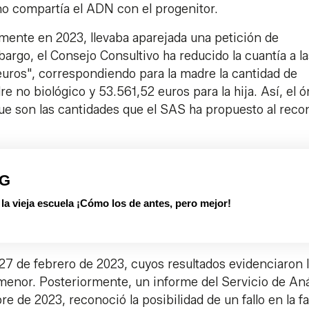
o compartía el ADN con el progenitor.
lmente en 2023, llevaba aparejada una petición de
rgo, el Consejo Consultivo ha reducido la cuantía a la
euros", correspondiendo para la madre la cantidad de
e no biológico y 53.561,52 euros para la hija. Así, el 
que son las cantidades que el SAS ha propuesto al rec
PG
 vieja escuela ¡Cómo los de antes, pero mejor!
 27 de febrero de 2023, cuyos resultados evidenciaron 
 menor. Posteriormente, un informe del Servicio de Aná
re de 2023, reconoció la posibilidad de un fallo en la f