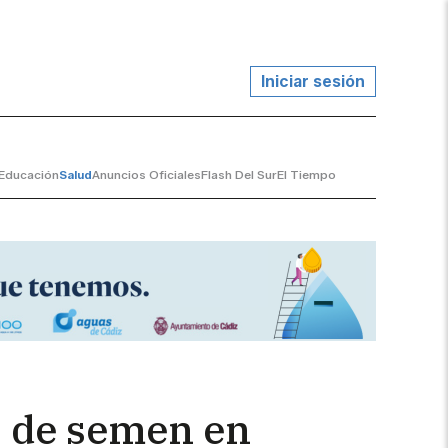
Iniciar sesión
Educación
Salud
Anuncios Oficiales
Flash Del Sur
El Tiempo
s de semen en