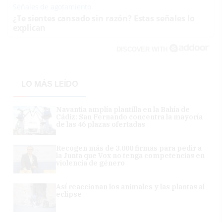
Señales de agotamiento
¿Te sientes cansado sin razón? Estas señales lo
explican
DISCOVER WITH
LO MÁS LEÍDO
Navantia amplía plantilla en la Bahía de
Cádiz: San Fernando concentra la mayoría
de las 46 plazas ofertadas
Recogen más de 3.000 firmas para pedir a
la Junta que Vox no tenga competencias en
violencia de género
Así reaccionan los animales y las plantas al
eclipse