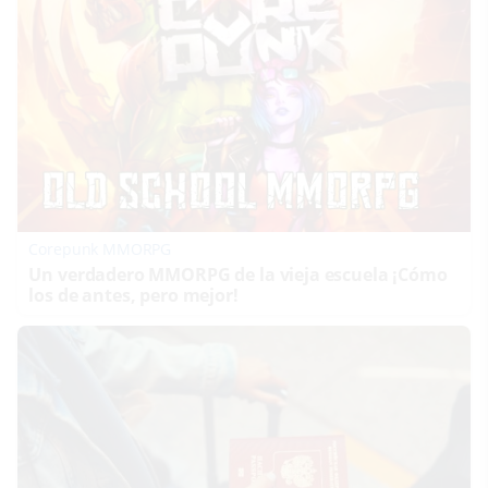
Corepunk MMORPG
Un verdadero MMORPG de la vieja escuela ¡Cómo
los de antes, pero mejor!