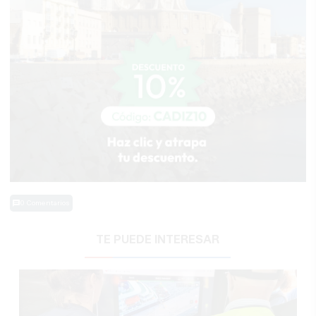
0 Comentarios
TE PUEDE INTERESAR