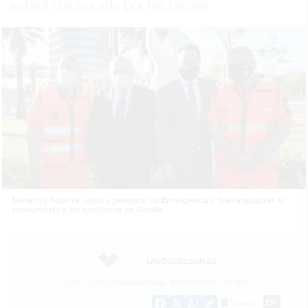
estará clausurada por las tardes
Moreno y Aguirre, junto a personal de Emergencias, tras inaugurar el
monumento a los sanitarios en Sevilla.
LAVOZDELSUR.ES
16/12/2021
Actualizado: 16/12/2021 - 07:57
Guardar
0
Facebook
X
WhatsApp
Copy