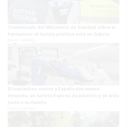
Comunicado del Ministerio de Sanidad sobre el
hantavirus: el turista positivo está en Galicia
EMILIO CABRERA
El hantavirus vuelve a España dos meses
después: un turista francés da positivo y se aísla
junto a su familia
EMILIO CABRERA