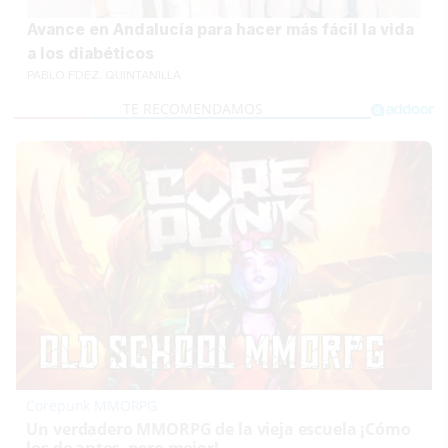
Avance en Andalucía para hacer más fácil la vida
a los diabéticos
PABLO FDEZ. QUINTANILLA
Corepunk MMORPG
Un verdadero MMORPG de la vieja escuela ¡Cómo
los de antes, pero mejor!