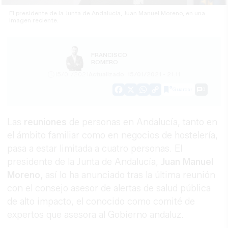
El presidente de la Junta de Andalucía, Juan Manuel Moreno, en una
imagen reciente.
FRANCISCO
ROMERO
15/01/2021
Actualizado: 15/01/2021 - 21:11
Guardar
0
Facebook
X
WhatsApp
Copy
Link
Las
reuniones
de personas en Andalucía, tanto en
el ámbito familiar como en negocios de hostelería,
pasa a estar limitada a cuatro personas. El
presidente de la Junta de Andalucía,
Juan Manuel
Moreno,
así lo ha anunciado tras la última reunión
con el consejo asesor de alertas de salud pública
de alto impacto, el conocido como comité de
expertos que asesora al Gobierno andaluz.