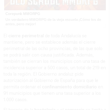
Corepunk MMORPG
Un verdadero MMORPG de la vieja escuela ¡Cómo los de
antes, pero mejor!
El
cierre perimetral
de toda Andalucía se
mantiene, pero se establece además el cierre
perimetral de las ocho provincias, de las que solo
se podrá salir con causa justificada. Además,
también se cierran los municipios con una tasa de
incidencia superior a 500 casos, un total de 219 en
toda la región. El Gobierno andaluz pide
autorización al Gobierno de España para que le
permita ordenar el
confinamiento
domiciliario
en
91 municipios que tienen una tasa superior a los
1.000 casos.
El horario de la
hostelería
y el
comercio
se limita a