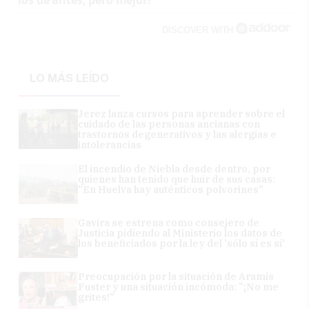
DISCOVER WITH
LO MÁS LEÍDO
Jerez lanza cursos para aprender sobre el
cuidado de las personas ancianas con
trastornos degenerativos y las alergias e
intolerancias
El incendio de Niebla desde dentro, por
quienes han tenido que huir de sus casas:
"En Huelva hay auténticos polvorines"
Gavira se estrena como consejero de
Justicia pidiendo al Ministerio los datos de
los beneficiados por la ley del 'sólo sí es sí'
Preocupación por la situación de Aramis
Fuster y una situación incómoda: "¡No me
grites!"