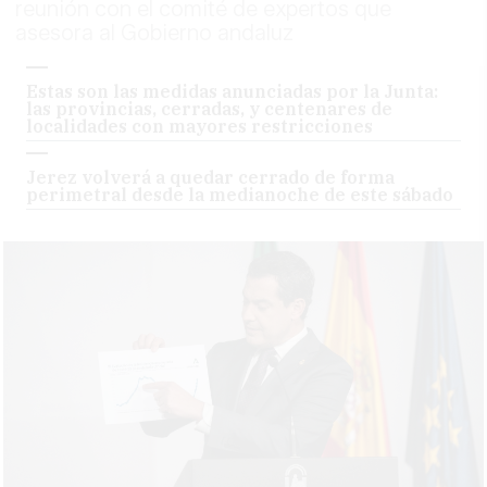
reunión con el comité de expertos que
asesora al Gobierno andaluz
Estas son las medidas anunciadas por la Junta:
las provincias, cerradas, y centenares de
localidades con mayores restricciones
Jerez volverá a quedar cerrado de forma
perimetral desde la medianoche de este sábado