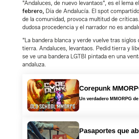
"Andaluces, de nuevo levantaos", es el lema el
febrero,
Día de Andalucía. El spot compartido
de la comunidad, provoca multitud de crítica
dudosa procedencia y el narrador no es andal
"La bandera blanca y verde vuelve tras siglos 
tierra. Andaluces, levantaos. Pedid tierra y libe
se ve una bandera LGTBI pintada en una vent
andaluza.
Corepunk MMOR
Un verdadero MMORPG de la
Pasaportes que ab