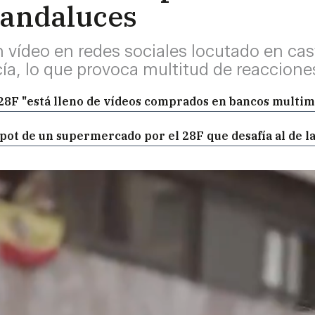
 andaluces
 vídeo en redes sociales locutado en cas
a, lo que provoca multitud de reaccione
l 28F "está lleno de vídeos comprados en bancos multim
 spot de un supermercado por el 28F que desafía al de l