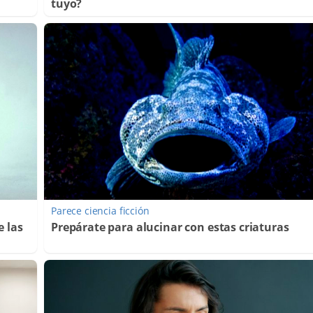
tuyo?
Parece ciencia ficción
e las
Prepárate para alucinar con estas criaturas