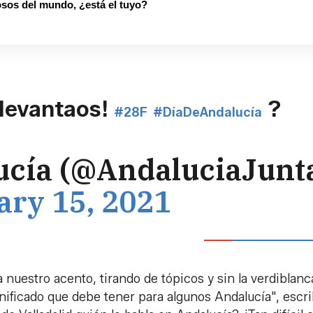
sos del mundo, ¿está el tuyo?
 levantaos!
?
#28F
#DíaDeAndalucía
ucía (@AndaluciaJunt
ary 15, 2021
 nuestro acento, tirando de tópicos y sin la verdiblanc
nificado que debe tener para algunos Andalucía", escr