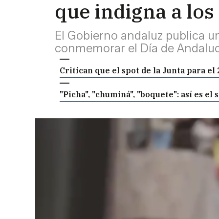
que indigna a los
El Gobierno andaluz publica un
conmemorar el Día de Andalucí
Critican que el spot de la Junta para e
"Picha", "chuminá", "boquete": así es el