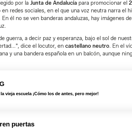
egido por la
Junta de Andalucía
para promocionar el
2
 en redes sociales, en el que una voz neutra narra el 
s. En él no se ven banderas andaluzas, hay imágenes de
uz.
de guerra, a decir paz y esperanza, bajo el sol de nuest
rtad...", dice el locutor, en
castellano
neutro
. En el ví
ana y una bandera española en un balcón, aunque nin
PG
 vieja escuela ¡Cómo los de antes, pero mejor!
ren puertas