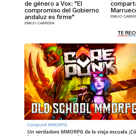
de género a Vox: "El
comparta
compromiso del Gobierno
Marruec
andaluz es firme"
EMILIO CABR
EMILIO CABRERA
Corepunk MMORPG
Un verdadero MMORPG de la vieja escuela ¡