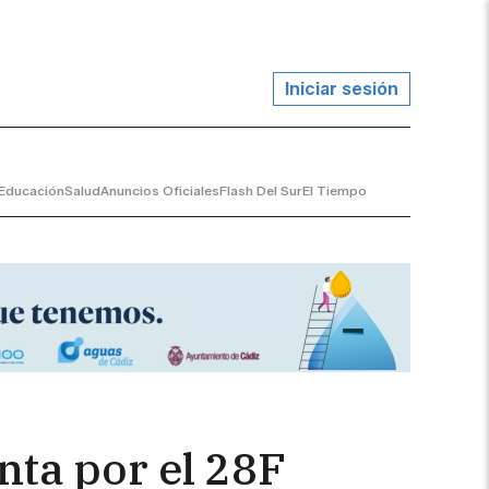
Iniciar sesión
Educación
Salud
Anuncios Oficiales
Flash Del Sur
El Tiempo
unta por el 28F