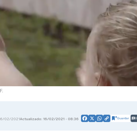
F.
Guardar
0
16/02/2021
Actualizado: 16/02/2021 - 08:36
Facebook
X
WhatsApp
Copy
Link