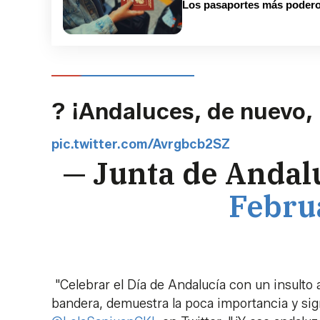
Los pasaportes más podero
? ¡Andaluces, de nuevo,
pic.twitter.com/Avrgbcb2SZ
— Junta de Andal
Febru
"Celebrar el Día de Andalucía con un insulto a
bandera, demuestra la poca importancia y sig