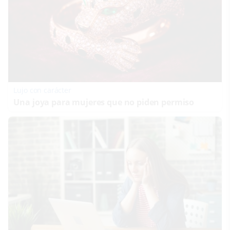
Lujo con carácter
Una joya para mujeres que no piden permiso