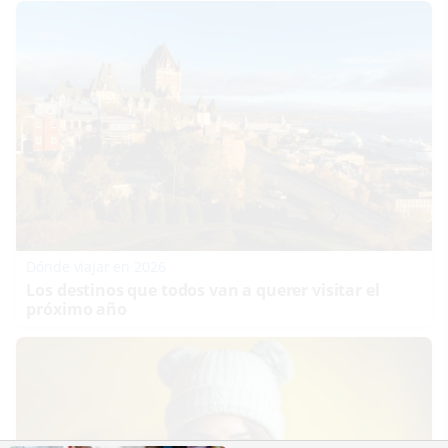
Dónde viajar en 2026
Los destinos que todos van a querer visitar el
próximo año