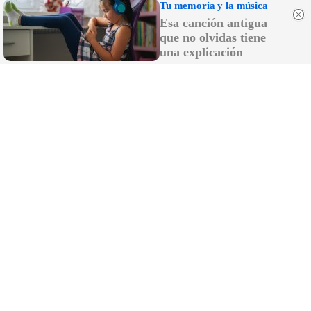
Tu memoria y la música
Esa canción antigua
que no olvidas tiene
una explicación
¿Notas más frío de noche?
La ciencia explica por qué sentimos más frío al
final del día