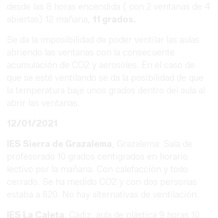
desde las 8 horas encendida ( con 2 ventanas de 4
abiertas) 12 mañana,
11 grados.
Se da la imposibilidad de poder ventilar las aulas
abriendo las ventanas con la consecuente
acumulación de CO2 y aerosoles. En el caso de
que se esté ventilando se da la posibilidad de que
la temperatura baje unos grados dentro del aula al
abrir las ventanas.
12/01/2021
IES Sierra de Grazalema
, Grazalema: Sala de
profesorado 10 grados centígrados en horario
lectivo por la mañana. Con calefacción y todo
cerrado. Se ha medido CO2 y con dos personas
estaba a 820. No hay alternativas de ventilación.
IES La Caleta
, Cádiz, aula de plástica 9 horas 10