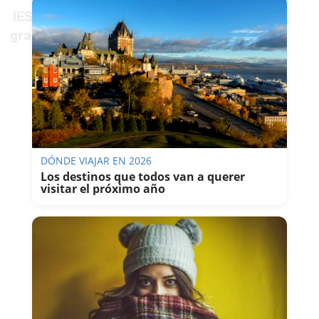
IES Rafael Alberti
(Cádiz), de 8 a 10 horas,
9
grados
centígrados. Aula 130.
DÓNDE VIAJAR EN 2026
Los destinos que todos van a querer
visitar el próximo año