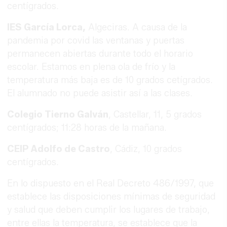
centígrados.
IES García Lorca,
Algeciras. A causa de la
pandemia por covid las ventanas y puertas
permanecen abiertas durante todo el horario
escolar. Estamos en plena ola de frío y la
temperatura más baja es de 10 grados cetígrados.
El alumnado no puede asistir así a las clases.
Colegio Tierno Galván
, Castellar, 11, 5 grados
centígrados; 11:28 horas de la mañana.
CEIP Adolfo de Castro
, Cádiz, 10 grados
centígrados.
En lo dispuesto en el Real Decreto 486/1997, que
establece las disposiciones mínimas de seguridad
y salud que deben cumplir los lugares de trabajo,
entre ellas la temperatura, se establece que la