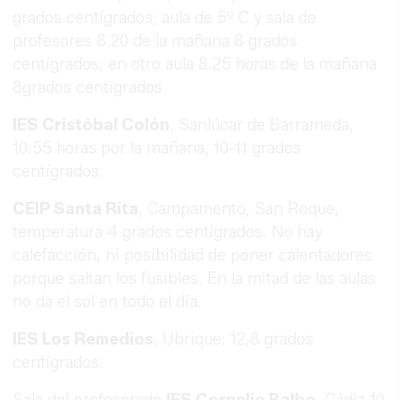
grados centígrados; aula de 5º C y sala de
profesores 8.20 de la mañana 8 grados
centígrados; en otro aula 8.25 horas de la mañana
8grados centígrados.
IES Cristóbal Colón
, Sanlúcar de Barrameda,
10:55 horas por la mañana, 10-11 grados
centígrados.
CEIP Santa Rita
, Campamento, San Roque,
temperatura 4 grados centígrados. No hay
calefacción, ni posibilidad de poner calentadores
porque saltan los fusibles. En la mitad de las aulas
no da el sol en todo el día.
IES Los Remedios
, Ubrique: 12,8 grados
centígrados.
Sala del profesorado
IES Cornelio Balbo
, Cádiz,10