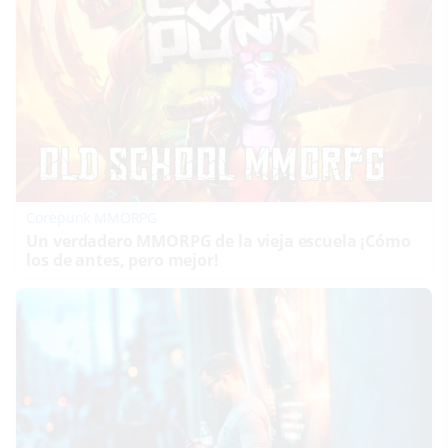
Corepunk MMORPG
Un verdadero MMORPG de la vieja escuela ¡Cómo
los de antes, pero mejor!