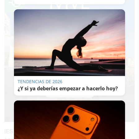
TENDENCIAS DE 2026
¿Y si ya deberías empezar a hacerlo hoy?
IES Fuerte de Cortadura
(Cádiz). A las 09:13