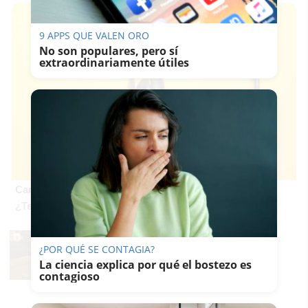
9 APPS QUE VALEN ORO
No son populares, pero sí
extraordinariamente útiles
Canciones que no olvidas
¿Te pasa que olvidas las nuevas pero no las antiguas?
¿POR QUÉ SE CONTAGIA?
La ciencia explica por qué el bostezo es
contagioso