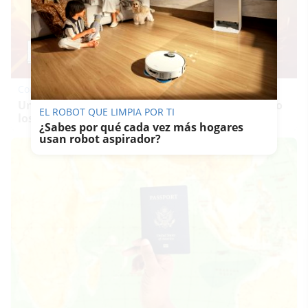
Corepunk MMORPG
Un verdadero MMORPG de la vieja escuela ¡Cómo
EL ROBOT QUE LIMPIA POR TI
los de antes, pero mejor!
¿Sabes por qué cada vez más hogares
usan robot aspirador?