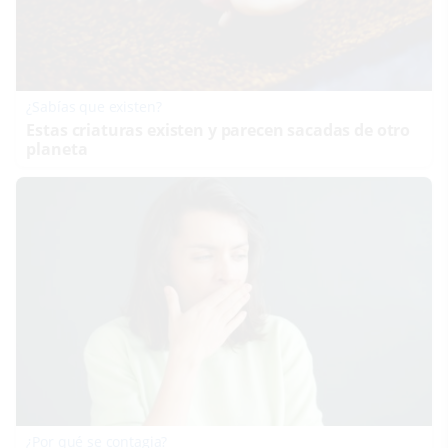
¿Sabías que existen?
Estas criaturas existen y parecen sacadas de otro
planeta
¿Por qué se contagia?