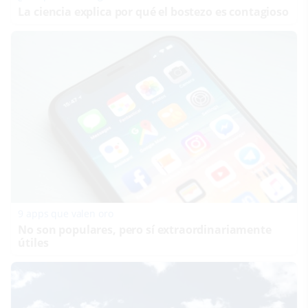
La ciencia explica por qué el bostezo es contagioso
9 apps que valen oro
No son populares, pero sí extraordinariamente
útiles