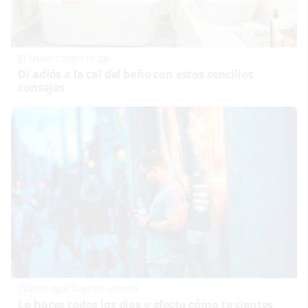
El truco contra la cal
Di adiós a la cal del baño con estos sencillos
consejos
¿Sabes qué baja tu ánimo?
Lo haces todos los días y afecta cómo te sientes