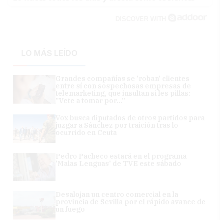
DISCOVER WITH
LO MÁS LEÍDO
Grandes compañías se 'roban' clientes
entre sí con sospechosas empresas de
telemarketing, que insultan si les pillas:
"Vete a tomar por..."
Vox busca diputados de otros partidos para
juzgar a Sánchez por traición tras lo
ocurrido en Ceuta
Pedro Pacheco estará en el programa
'Malas Lenguas' de TVE este sábado
Desalojan un centro comercial en la
provincia de Sevilla por el rápido avance de
un fuego