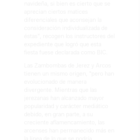
navideña, si bien es cierto que se
aprecian ciertos matices
diferenciales que aconsejan la
consideración individualizada de
éstas", recogen los instructores del
expediente que logró que esta
fiesta fuese declarada como BIC.
Las Zambombas de Jerez y Arcos
tienen un mismo origen, "pero han
evolucionado de manera
divergente. Mientras que las
jerezanas han alcanzado mayor
popularidad y carácter mediático
debido, en gran parte, a su
creciente aflamencamiento, las
arcenses han permanecido más en
la línea de lo que se podría