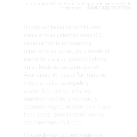
Zambomba BIC en Arcos, este pasado viernes 13 de
diciembre.
JUAN CARLOS TORO
Rodríguez habla de similitudes
entre ambas celebraciones BIC,
especialmente en cuanto al
repertorio de letras, pero desde el
punto de vista de gestión política
en su localidad asegura que el
Ayuntamiento busca "un turismo
más tranquilo, sosegado y
sostenible, que conviva con
nuestros vecinos y vecinas, y
estamos muy contentos con lo que
hace Jerez, pero también con lo
que hacemos en Arcos".
El expediente BIC entiende que,