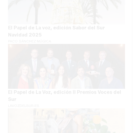
El Papel de La voz, edición Sabor del Sur
Navidad 2025
PACO SÁNCHEZ MÚGICA
El Papel de La Voz, edición II Premios Voces del
Sur
LAVOZDELSUR.ES