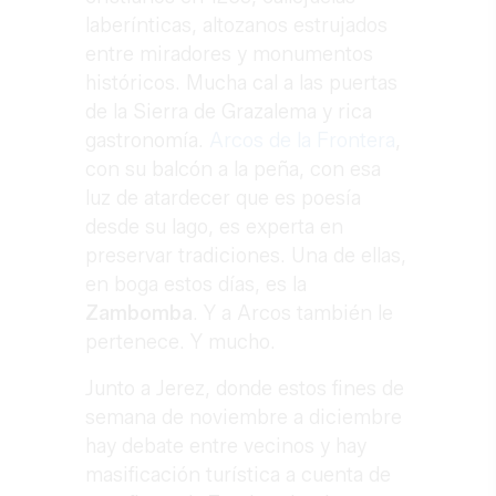
laberínticas, altozanos estrujados
entre miradores y monumentos
históricos. Mucha cal a las puertas
de la Sierra de Grazalema y rica
gastronomía.
Arcos de la Frontera
,
con su balcón a la peña, con esa
luz de atardecer que es poesía
desde su lago, es experta en
preservar tradiciones. Una de ellas,
en boga estos días, es la
Zambomba
. Y a Arcos también le
pertenece. Y mucho.
Junto a Jerez, donde estos fines de
semana de noviembre a diciembre
hay debate entre vecinos y hay
masificación turística a cuenta de