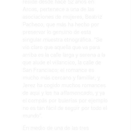
reside desde hace 52 años en
Arcos, pertenece a una de las
asociaciones de mujeres, Beatriz
Pacheco, que más ha hecho por
preservar lo genuino de esta
singular muestra etnográfica. "Se
vio claro que aquella que va para
arriba es la calle larga y serena a la
que alude el villancico, la calle de
San Francisco; el romance es
mucho más cercano y familiar, y
Jerez ha cogido muchos romances
de aquí y los ha
aflamencado
, y ya
el compás por bulerías por ejemplo
no es tan fácil de seguir por todo el
mundo".
En medio de una de las tres