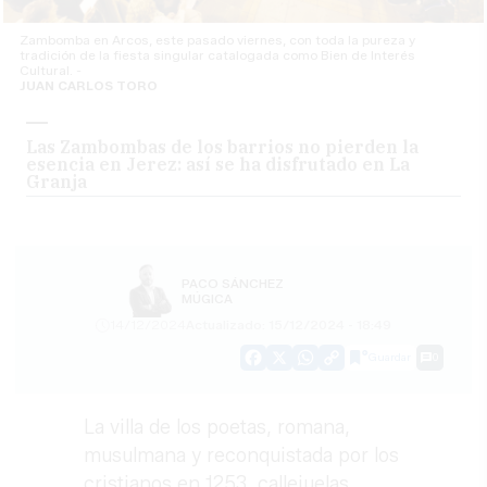
Zambomba en Arcos, este pasado viernes, con toda la pureza y
tradición de la fiesta singular catalogada como Bien de Interés
Cultural. -
JUAN CARLOS TORO
Las Zambombas de los barrios no pierden la
esencia en Jerez: así se ha disfrutado en La
Granja
PACO SÁNCHEZ
MÚGICA
14/12/2024
Actualizado: 15/12/2024 - 18:49
Guardar
0
Facebook
X
WhatsApp
Copy
Link
La villa de los poetas, romana,
musulmana y reconquistada por los
cristianos en 1253, callejuelas