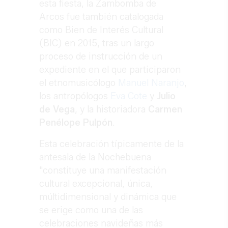
esta fiesta, la Zambomba de
Arcos fue también catalogada
como Bien de Interés Cultural
(BIC) en 2015, tras un largo
proceso de instrucción de un
expediente en el que participaron
el etnomusicólogo
Manuel Naranjo
,
los antropólogos
Eva Cote
y
Julio
de Vega
, y la historiadora
Carmen
Penélope Pulpón
.
Esta celebración típicamente de la
antesala de la Nochebuena
"constituye una manifestación
cultural excepcional, única,
múltidimensional y dinámica que
se erige como una de las
celebraciones navideñas más