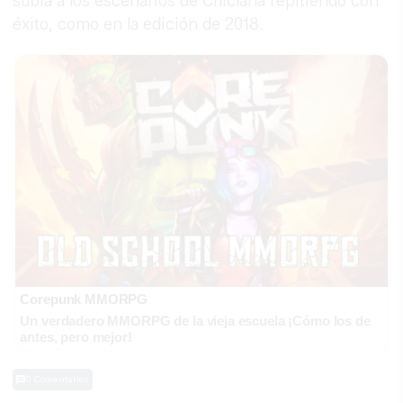
subía a los escenarios de Chiclana repitiendo con
éxito, como en la edición de 2018.
Corepunk MMORPG
Un verdadero MMORPG de la vieja escuela ¡Cómo los de
antes, pero mejor!
0 Comentarios