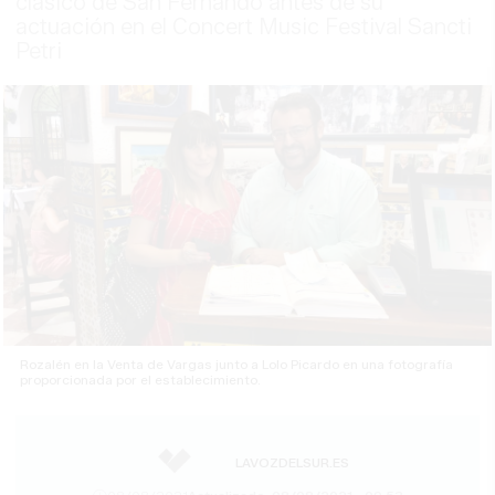
clásico de San Fernando antes de su
actuación en el Concert Music Festival Sancti
Petri
Rozalén en la Venta de Vargas junto a Lolo Picardo en una fotografía
proporcionada por el establecimiento.
LAVOZDELSUR.ES