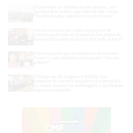
El incendio de Niebla desde dentro, por
quienes han tenido que huir de sus casas:
"En Huelva hay auténticos polvorines"
Gavira se estrena como consejero de
Justicia pidiendo al Ministerio los datos de
los beneficiados por la ley del 'sólo sí es sí'
Preocupación por la situación de Aramis
Fuster y una situación incómoda: "¡No me
grites!"
El fuego no da tregua en Niebla: los
cambios de vientos impiden el control del
incendio durante la madrugada y las llamas
siguen avanzando