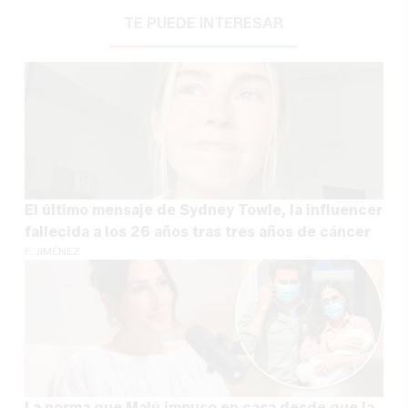
TE PUEDE INTERESAR
El último mensaje de Sydney Towle, la influencer
fallecida a los 26 años tras tres años de cáncer
F. JIMÉNEZ
La norma que Malú impuso en casa desde que la