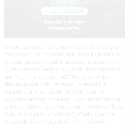
IPHONE QUE COMBINA CONTIGO
Lo que parecía un callejón sin salida tuvo un giro
El accesorio inesperado que transforma
tu outfit
inesperado. Ivonne contó que, justo en la misma
semana en que le confirmaron su participación en
Supervivientes
, recibió lo que ella describe como
una "segunda oportunidad": "Me quitaron las
deudas grande y de Hacienda. La deuda fue
bajando y al final cuando me senté con los
abogados era tres mil euros". Una resolución que
la dejó visiblemente emocionada al relatarla. "Estoy
libre, puedo pedir un crédito", añadió, con una
mezcla de alivio y orgullo difícil de disimular.