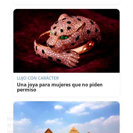
LUJO CON CARÁCTER
Una joya para mujeres que no piden
permiso
Ivonne Reyes reconoce que está más
tranquila económicamente, pero admite
haber tenido que pedir dinero a su hijo: