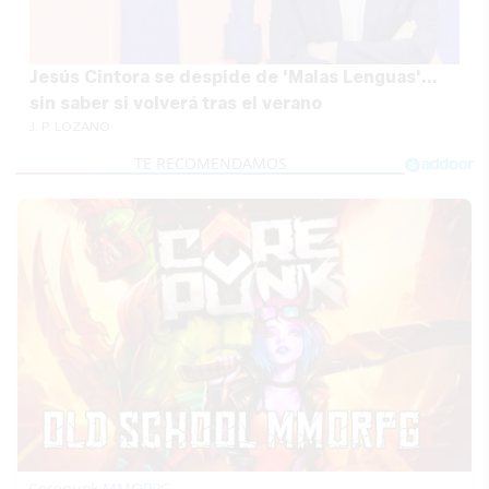
Jesús Cintora se despide de 'Malas Lenguas'...
sin saber si volverá tras el verano
J. P. LOZANO
Corepunk MMORPG