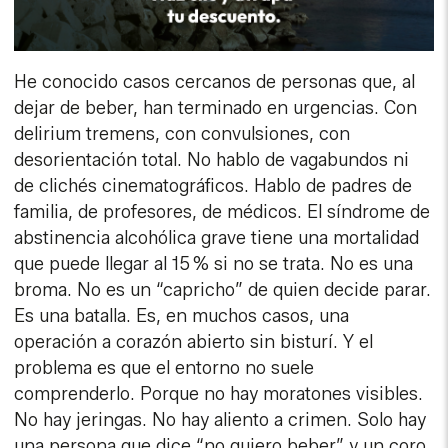
He conocido casos cercanos de personas que, al
dejar de beber, han terminado en urgencias. Con
delirium tremens, con convulsiones, con
desorientación total. No hablo de vagabundos ni
de clichés cinematográficos. Hablo de padres de
familia, de profesores, de médicos. El síndrome de
abstinencia alcohólica grave tiene una mortalidad
que puede llegar al 15 % si no se trata. No es una
broma. No es un “capricho” de quien decide parar.
Es una batalla. Es, en muchos casos, una
operación a corazón abierto sin bisturí. Y el
problema es que el entorno no suele
comprenderlo. Porque no hay moratones visibles.
No hay jeringas. No hay aliento a crimen. Solo hay
una persona que dice “no quiero beber” y un coro