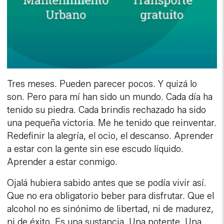
Tres meses. Pueden parecer pocos. Y quizá lo
son. Pero para mí han sido un mundo. Cada día ha
tenido su piedra. Cada brindis rechazado ha sido
una pequeña victoria. Me he tenido que reinventar.
Redefinir la alegría, el ocio, el descanso. Aprender
a estar con la gente sin ese escudo líquido.
Aprender a estar conmigo.
Ojalá hubiera sabido antes que se podía vivir así.
Que no era obligatorio beber para disfrutar. Que el
alcohol no es sinónimo de libertad, ni de madurez,
ni de éxito. Es una sustancia. Una potente. Una