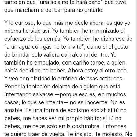
tanto en que “una sola no te hará daño” que tuve
que marcharme del bar para no gritarle.
Y lo curioso, lo que más me duele ahora, es que yo
misma he sido así. Yo también he minimizado el
esfuerzo de los demás. Yo también he dicho eso de
“a un agua con gas no te invito”, como si el gesto
de brindar solo valiera con alcohol dentro. Yo
también he empujado, con cariño torpe, a quien
había decidido no beber. Ahora estoy al otro lado.
Y veo con claridad lo erróneo de esas actitudes.
Poner la tentación delante de alguien que está
intentando salvarse —porque eso es, en muchos
casos, lo que se intenta— no es inocente. No es
amable. Es una forma de egoísmo social: si tú no
bebes, me haces ver mi propio hábito; si tú no
bebes, me dejas solo en la costumbre. Entonces
te quiero traer de vuelta. Te insisto. Te molesto. No