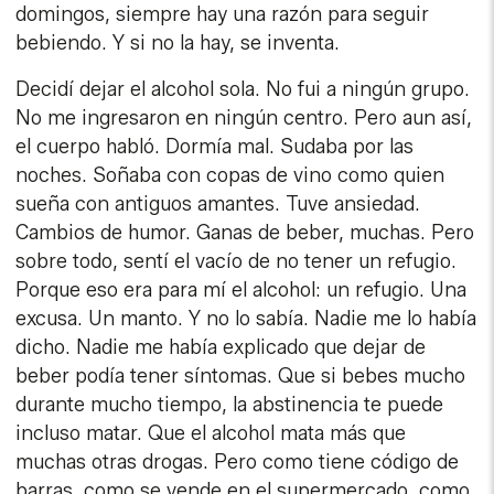
domingos, siempre hay una razón para seguir
bebiendo. Y si no la hay, se inventa.
Decidí dejar el alcohol sola. No fui a ningún grupo.
No me ingresaron en ningún centro. Pero aun así,
el cuerpo habló. Dormía mal. Sudaba por las
noches. Soñaba con copas de vino como quien
sueña con antiguos amantes. Tuve ansiedad.
Cambios de humor. Ganas de beber, muchas. Pero
sobre todo, sentí el vacío de no tener un refugio.
Porque eso era para mí el alcohol: un refugio. Una
excusa. Un manto. Y no lo sabía. Nadie me lo había
dicho. Nadie me había explicado que dejar de
beber podía tener síntomas. Que si bebes mucho
durante mucho tiempo, la abstinencia te puede
incluso matar. Que el alcohol mata más que
muchas otras drogas. Pero como tiene código de
barras, como se vende en el supermercado, como