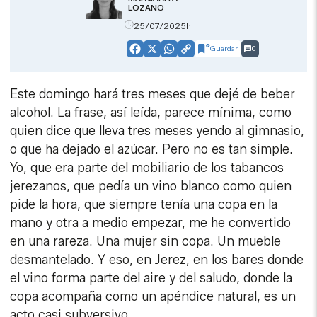
LOZANO
25/07/2025h.
Guardar
0
Facebook
X
WhatsApp
Copy
Link
Este domingo hará tres meses que dejé de beber
alcohol. La frase, así leída, parece mínima, como
quien dice que lleva tres meses yendo al gimnasio,
o que ha dejado el azúcar. Pero no es tan simple.
Yo, que era parte del mobiliario de los tabancos
jerezanos, que pedía un vino blanco como quien
pide la hora, que siempre tenía una copa en la
mano y otra a medio empezar, me he convertido
en una rareza. Una mujer sin copa. Un mueble
desmantelado. Y eso, en Jerez, en los bares donde
el vino forma parte del aire y del saludo, donde la
copa acompaña como un apéndice natural, es un
acto casi subversivo.