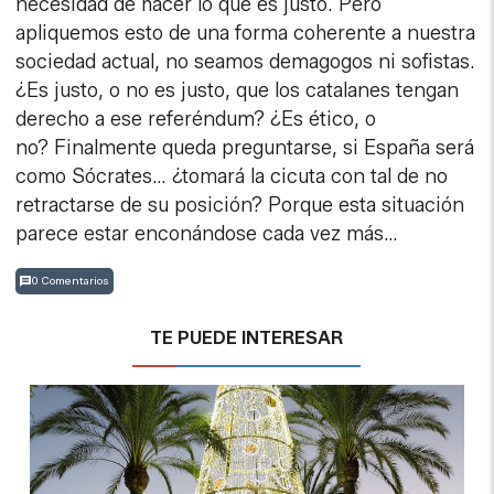
necesidad de hacer lo que es justo. Pero
apliquemos esto de una forma coherente a nuestra
sociedad actual, no seamos demagogos ni sofistas.
¿Es justo, o no es justo, que los catalanes tengan
derecho a ese referéndum? ¿Es ético, o
no? Finalmente queda preguntarse, si España será
como Sócrates… ¿tomará la cicuta con tal de no
retractarse de su posición? Porque esta situación
parece estar enconándose cada vez más…
0 Comentarios
TE PUEDE INTERESAR