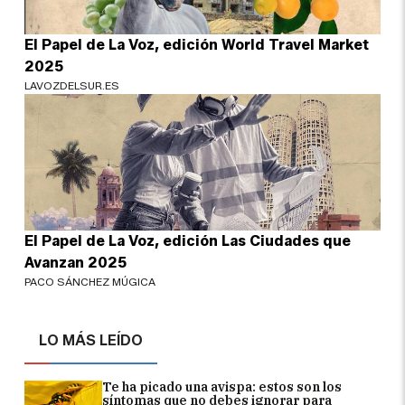
El Papel de La Voz, edición World Travel Market
2025
LAVOZDELSUR.ES
El Papel de La Voz, edición Las Ciudades que
Avanzan 2025
PACO SÁNCHEZ MÚGICA
LO MÁS LEÍDO
Te ha picado una avispa: estos son los
síntomas que no debes ignorar para