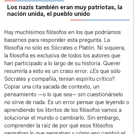
Los nazis también eran muy patriotas, la
nación unida, el pueblo unido
Hay muchísimos filósofos en los que podríamos
basarnos para responder esta pregunta. La
filosofía no sólo es Sócrates o Platón. Ni siquiera,
la filosofía es exclusiva de todos los autores que
han participado a lo largo de su historia. Querer
resumirla a esto es un craso error. ¿Es que sólo
Sócrates y compañía, tenían espíritu crítico?
Copiar una cita sacada de contexto, un
pensamiento —o lo que sea— sin cuestionárselo
no sirve de nada. Es un error pensar que leyendo o
aprendiendo los libritos de los filósofos vamos a
solucionar el mundo o cambiarlo. Sin embargo,
comprender la raíz de por qué esos filósofos
pensaban lo que pensaban y cómo eso cambió el