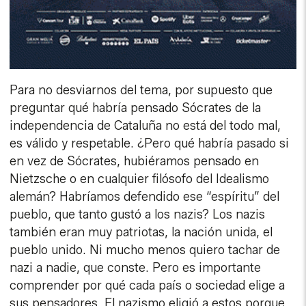
Para no desviarnos del tema, por supuesto que
preguntar qué habría pensado Sócrates de la
independencia de Cataluña no está del todo mal,
es válido y respetable. ¿Pero qué habría pasado si
en vez de Sócrates, hubiéramos pensado en
Nietzsche o en cualquier filósofo del Idealismo
alemán? Habríamos defendido ese “espíritu” del
pueblo, que tanto gustó a los nazis? Los nazis
también eran muy patriotas, la nación unida, el
pueblo unido. Ni mucho menos quiero tachar de
nazi a nadie, que conste. Pero es importante
comprender por qué cada país o sociedad elige a
sus pensadores. El nazismo eligió a estos porque