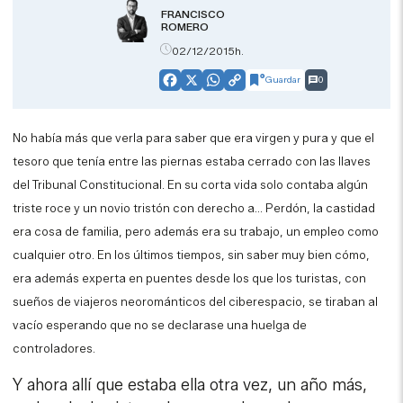
FRANCISCO
ROMERO
02/12/2015h.
Guardar
0
Facebook
X
WhatsApp
Copy
Link
No había más que verla para saber que era virgen y pura y que el
tesoro que tenía entre las piernas estaba cerrado con las llaves
del Tribunal Constitucional. En su corta vida solo contaba algún
triste roce y un novio tristón con derecho a… Perdón, la castidad
era cosa de familia, pero además era su trabajo, un empleo como
cualquier otro. En los últimos tiempos, sin saber muy bien cómo,
era además experta en puentes desde los que los turistas, con
sueños de viajeros neorománticos del ciberespacio, se tiraban al
vacío esperando que no se declarase una huelga de
controladores.
Y ahora allí que estaba ella otra vez, un año más,