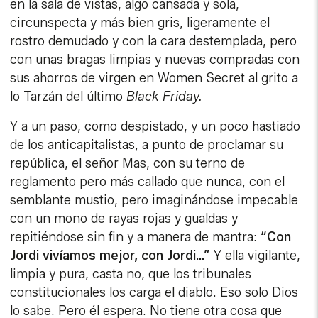
en la sala de vistas, algo cansada y sola,
circunspecta y más bien gris, ligeramente el
rostro demudado y con la cara destemplada, pero
con unas bragas limpias y nuevas compradas con
sus ahorros de virgen en Women Secret al grito a
lo Tarzán del último
Black Friday.
Y a un paso, como despistado, y un poco hastiado
de los anticapitalistas, a punto de proclamar su
república, el señor Mas, con su terno de
reglamento pero más callado que nunca, con el
semblante mustio, pero imaginándose impecable
con un mono de rayas rojas y gualdas y
repitiéndose sin fin y a manera de mantra:
“Con
Jordi vivíamos mejor, con Jordi…”
Y ella vigilante,
limpia y pura, casta no, que los tribunales
constitucionales los carga el diablo. Eso solo Dios
lo sabe. Pero él espera. No tiene otra cosa que