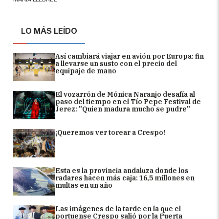
LO MÁS LEÍDO
Así cambiará viajar en avión por Europa: fin
a llevarse un susto con el precio del
equipaje de mano
El vozarrón de Mónica Naranjo desafía al
paso del tiempo en el Tío Pepe Festival de
Jerez: "Quien madura mucho se pudre"
¡Queremos ver torear a Crespo!
Esta es la provincia andaluza donde los
radares hacen más caja: 16,5 millones en
multas en un año
Las imágenes de la tarde en la que el
portuense Crespo salió por la Puerta