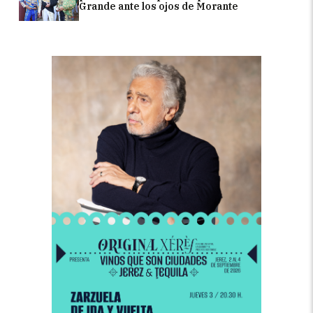
Grande ante los ojos de Morante