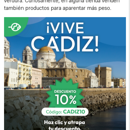
verdura. Curiosamente, en alguna tienda venden
también productos para aparentar más peso.