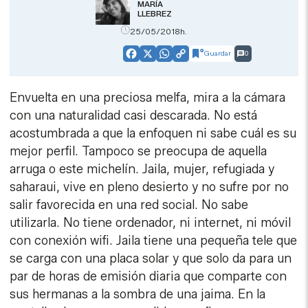
MARÍA
LLEBREZ
25/05/2018h.
Guardar
0
Facebook
X
WhatsApp
Copy
Link
Envuelta en una preciosa melfa, mira a la cámara
con una naturalidad casi descarada. No está
acostumbrada a que la enfoquen ni sabe cuál es su
mejor perfil. Tampoco se preocupa de aquella
arruga o este michelín. Jaila, mujer, refugiada y
saharaui, vive en pleno desierto y no sufre por no
salir favorecida en una red social. No sabe
utilizarla. No tiene ordenador, ni internet, ni móvil
con conexión wifi. Jaila tiene una pequeña tele que
se carga con una placa solar y que solo da para un
par de horas de emisión diaria que comparte con
sus hermanas a la sombra de una jaima. En la