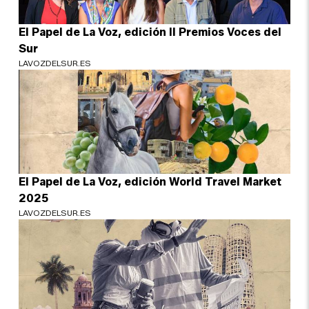
El Papel de La Voz, edición II Premios Voces del
Sur
LAVOZDELSUR.ES
El Papel de La Voz, edición World Travel Market
2025
LAVOZDELSUR.ES