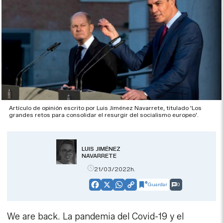
Artículo de opinión escrito por Luis Jiménez Navarrete, titulado 'Los
grandes retos para consolidar el resurgir del socialismo europeo'.
LUIS JIMÉNEZ
NAVARRETE
21/03/2022h.
Guardar
0
Facebook
X
WhatsApp
Copy
Link
We are back. La pandemia del Covid-19 y el