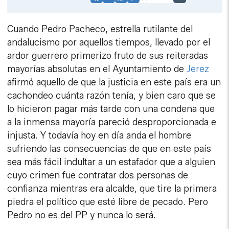
Facebook
X
WhatsApp
Copy
Link
Cuando Pedro Pacheco, estrella rutilante del
andalucismo por aquellos tiempos, llevado por el
ardor guerrero primerizo fruto de sus reiteradas
mayorías absolutas en el Ayuntamiento de
Jerez
afirmó aquello de que la justicia en este país era un
cachondeo cuánta razón tenía, y bien caro que se
lo hicieron pagar más tarde con una condena que
a la inmensa mayoría pareció desproporcionada e
injusta. Y todavía hoy en día anda el hombre
sufriendo las consecuencias de que en este país
sea más fácil indultar a un estafador que a alguien
cuyo crimen fue contratar dos personas de
confianza mientras era alcalde, que tire la primera
piedra el político que esté libre de pecado. Pero
Pedro no es del PP y nunca lo será.