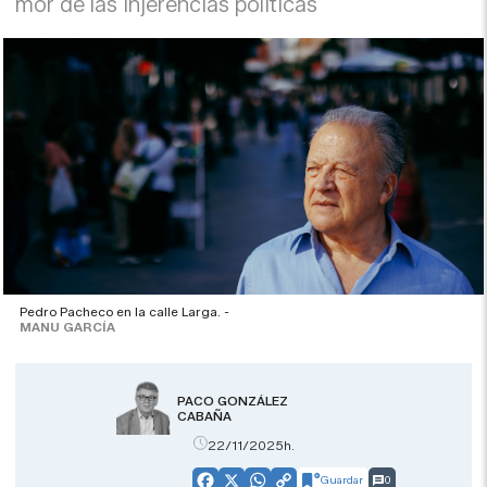
mor de las injerencias políticas
Pedro Pacheco en la calle Larga. -
MANU GARCÍA
PACO GONZÁLEZ
CABAÑA
22/11/2025h.
Guardar
0