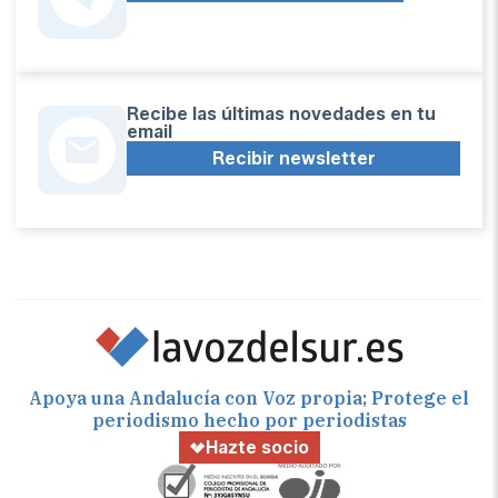
Recibe las últimas novedades en tu
email
Recibir newsletter
Apoya una Andalucía con Voz propia; Protege el
periodismo hecho por periodistas
Hazte socio