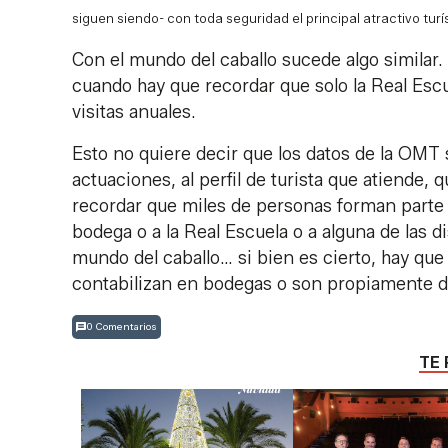
siguen siendo- con toda seguridad el principal atractivo turí
Con el mundo del caballo sucede algo similar.
cuando hay que recordar que solo la Real Esc
visitas anuales.
Esto no quiere decir que los datos de la OMT
actuaciones, al perfil de turista que atiende, 
recordar que miles de personas forman parte
bodega o a la Real Escuela o a alguna de las di
mundo del caballo… si bien es cierto, hay qu
contabilizan en bodegas o son propiamente de 
0 Comentarios
TE 