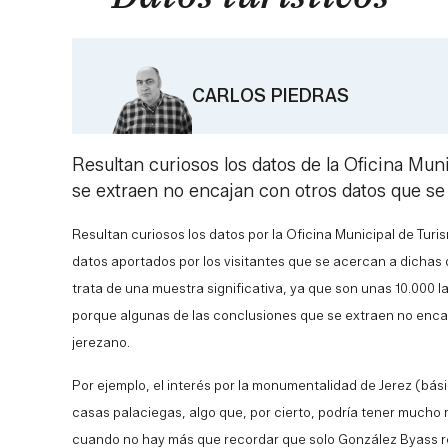
CARLOS PIEDRAS
Resultan curiosos los datos de la Oficina Mu
se extraen no encajan con otros datos que se 
Resultan curiosos los datos por la Oficina Municipal de Turi
datos aportados por los visitantes que se acercan a dichas 
trata de una muestra significativa, ya que son unas 10.000 las
porque algunas de las conclusiones que se extraen no encaj
jerezano.
Por ejemplo, el interés por la monumentalidad de Jerez (bási
casas palaciegas, algo que, por cierto, podría tener mucho 
cuando no hay más que recordar que solo González Byass rec