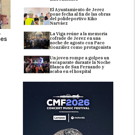
El Ayuntamiento de Jerez
pone fecha al fin de las obras
del polideportivo Kiko
Narváez
,
La Viga reúne a la memoria
des
cofrade de Jerez en una
noche de agosto con Paco
González como protagonista
Un joven rompe a golpes un
escaparate durante la Noche
Blanca de San Fernando y
acaba en el hospital