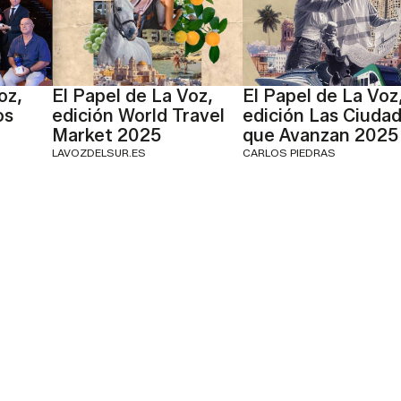
oz,
El Papel de La Voz,
El Papel de La Voz
os
edición World Travel
edición Las Ciuda
Market 2025
que Avanzan 2025
LAVOZDELSUR.ES
CARLOS PIEDRAS