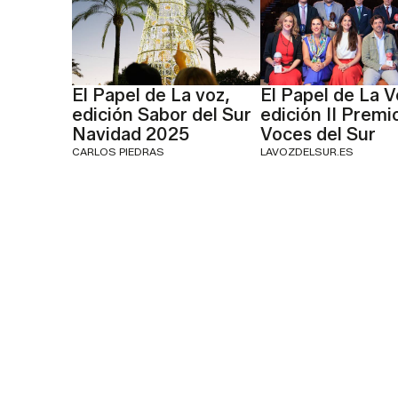
El Papel de La voz,
El Papel de La V
edición Sabor del Sur
edición II Premi
Navidad 2025
Voces del Sur
CARLOS PIEDRAS
LAVOZDELSUR.ES