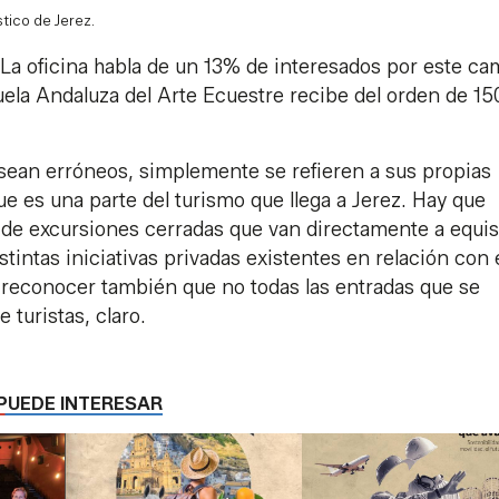
stico de Jerez.
 La oficina habla de un 13% de interesados por este ca
uela Andaluza del Arte Ecuestre recibe del orden de 15
 sean erróneos, simplemente se refieren a sus propias
que es una parte del turismo que llega a Jerez. Hay que
 de excursiones cerradas que van directamente a equis
stintas iniciativas privadas existentes en relación con 
e reconocer también que no todas las entradas que se
turistas, claro.
PUEDE INTERESAR