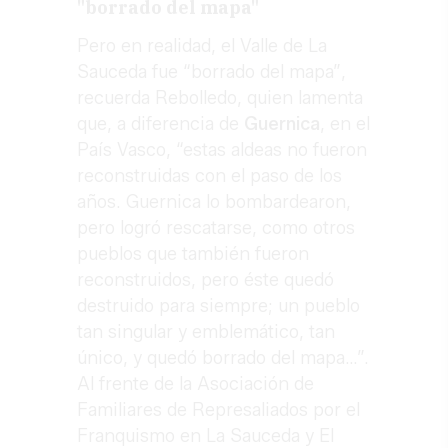
"borrado del mapa"
Pero en realidad, el Valle de La
Sauceda fue “borrado del mapa”,
recuerda Rebolledo, quien lamenta
que, a diferencia de
Guernica
, en el
País Vasco, “estas aldeas no fueron
reconstruidas con el paso de los
años. Guernica lo bombardearon,
pero logró rescatarse, como otros
pueblos que también fueron
reconstruidos, pero éste quedó
destruido para siempre; un pueblo
tan singular y emblemático, tan
único, y quedó borrado del mapa…”.
Al frente de la Asociación de
Familiares de Represaliados por el
Franquismo en La Sauceda y El