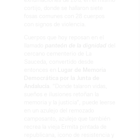
exhumaciones de 2012 en el mismo
cortijo, donde se hallaron siete
fosas comunes con 28 cuerpos
con signos de violencia.
Cuerpos que hoy reposan en el
llamado
panteón de la dignidad
del
cercano cementerio de La
Sauceda, convertido desde
entonces en
Lugar de Memoria
Democrática por la Junta de
Andalucía
. “Donde talaron vidas,
sueños e ilusiones retoñan la
memoria y la justicia”, puede leerse
en un azulejo del remozado
camposanto, azulejo que también
recrea la vieja Ermita pintada de
republicana, icono de resistencia y