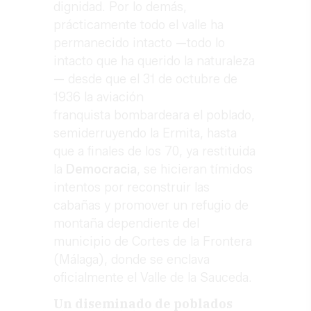
dignidad. Por lo demás,
prácticamente todo el valle ha
permanecido intacto —todo lo
intacto que ha querido la naturaleza
— desde que el 31 de octubre de
1936 la aviación
franquista bombardeara el poblado,
semiderruyendo la Ermita, hasta
que a finales de los 70, ya restituida
la
Democracia
, se hicieran tímidos
intentos por reconstruir las
cabañas y promover un refugio de
montaña dependiente del
municipio de Cortes de la Frontera
(Málaga), donde se enclava
oficialmente el Valle de la Sauceda.
Un diseminado de poblados