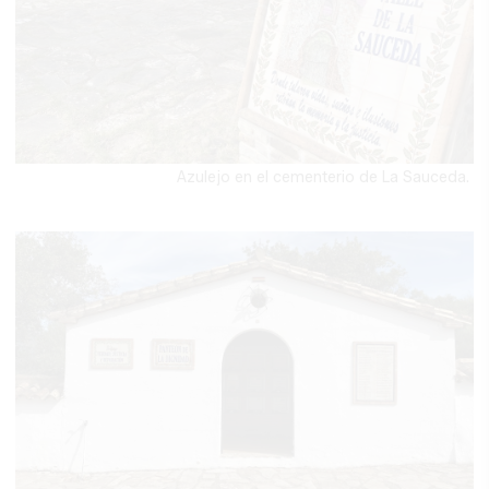
Azulejo en el cementerio de La Sauceda.