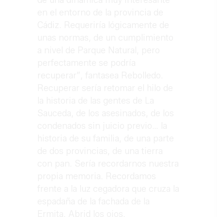
de una dinámica muy interesante
en el entorno de la provincia de
Cádiz. Requeriría lógicamente de
unas normas, de un cumplimiento
a nivel de Parque Natural, pero
perfectamente se podría
recuperar”, fantasea Rebolledo.
Recuperar sería retomar el hilo de
la historia de las gentes de La
Sauceda, de los asesinados, de los
condenados sin juicio previo… la
historia de su familia, de una parte
de dos provincias, de una tierra
con pan. Sería recordarnos nuestra
propia memoria. Recordamos
frente a la luz cegadora que cruza la
espadaña de la fachada de la
Ermita. Abrid los ojos.