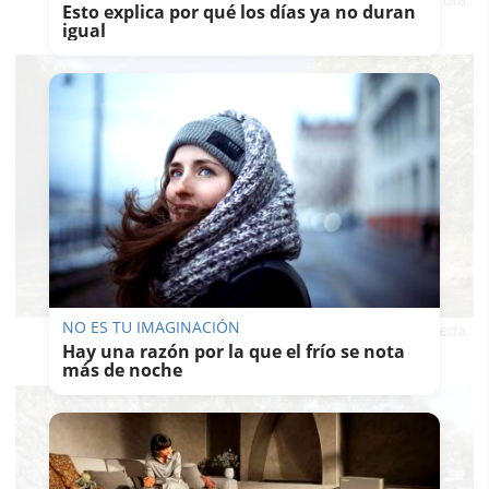
Reloj de sol en el inicio de la ruta.
Esto explica por qué los días ya no duran
igual
NO ES TU IMAGINACIÓN
Cabañas en el Valle de La Sauceda.
Hay una razón por la que el frío se nota
más de noche