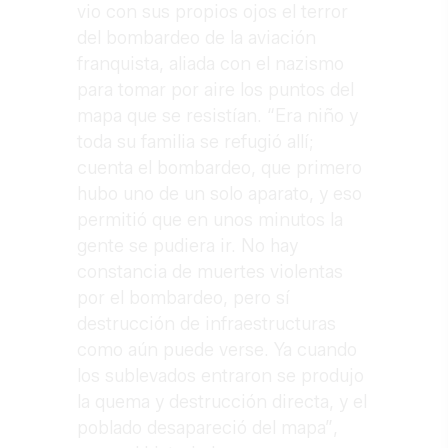
vio con sus propios ojos el terror
del bombardeo de la aviación
franquista, aliada con el nazismo
para tomar por aire los puntos del
mapa que se resistían. “Era niño y
toda su familia se refugió allí;
cuenta el bombardeo, que primero
hubo uno de un solo aparato, y eso
permitió que en unos minutos la
gente se pudiera ir. No hay
constancia de muertes violentas
por el bombardeo, pero sí
destrucción de infraestructuras
como aún puede verse. Ya cuando
los sublevados entraron se produjo
la quema y destrucción directa, y el
poblado desapareció del mapa”,