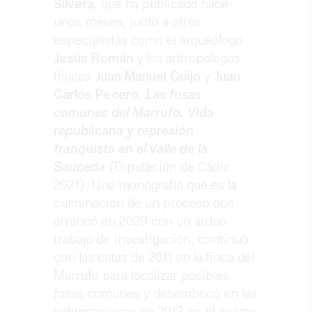
Silvera
, que ha publicado hace
unos meses, junto a otros
especialistas como el arqueólogo
Jesús Román
y los antropólogos
físicos
Juan Manuel Guijo
y
Juan
Carlos Pecero
,
Las fosas
comunes del Marrufo. Vida
republicana y represión
franquista en el valle de la
Sauceda
(Diputación de Cádiz,
2021). Una monografía que es la
culminación de un proceso que
arrancó en 2009 con un arduo
trabajo de investigación, continuó
con las catas de 2011 en la finca del
Marrufo para localizar posibles
fosas comunes y desembocó en las