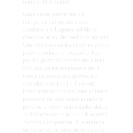
narra el historiador.
Unas vacas pastan en los
márgenes del sendero que
conduce a la
Laguna del Moral
,
mientras el sol de mediodía aprieta.
Una chica revisa las cabañas y otro
joven conduce un pequeño Jeep
por las pistas forestales de la ruta.
Son dos de los empleados de la
nueva empresa que gestiona el
complejo rural de La Sauceda.
Intercambian impresiones sobre el
potencial de este espacio natural,
pero no ofrecen demasiados datos
al visitante sobre lo que allí ocurrió.
Tampoco sorprende. A la entrada,
un cartel de la Junta de Andalucía