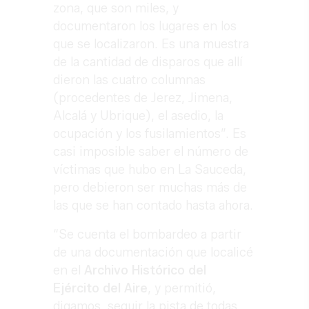
zona, que son miles, y
documentaron los lugares en los
que se localizaron. Es una muestra
de la cantidad de disparos que allí
dieron las cuatro columnas
(procedentes de Jerez, Jimena,
Alcalá y Ubrique), el asedio, la
ocupación y los fusilamientos”. Es
casi imposible saber el número de
víctimas que hubo en La Sauceda,
pero debieron ser muchas más de
las que se han contado hasta ahora.
“Se cuenta el bombardeo a partir
de una documentación que localicé
en el
Archivo Histórico del
Ejército del Aire
, y permitió,
digamos, seguir la pista de todas