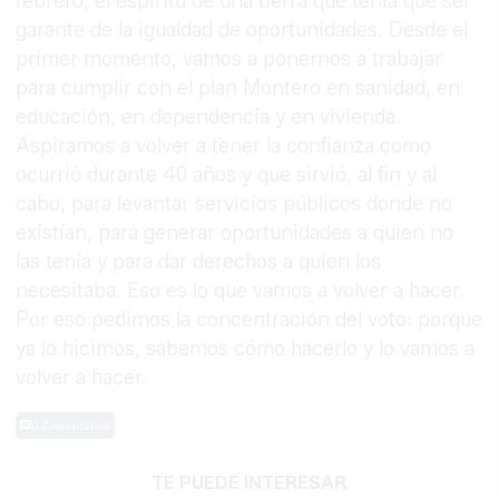
febrero, el espíritu de una tierra que tenía que ser
garante de la igualdad de oportunidades. Desde el
primer momento, vamos a ponernos a trabajar
para cumplir con el plan Montero en sanidad, en
educación, en dependencia y en vivienda.
Aspiramos a volver a tener la confianza como
ocurrió durante 40 años y que sirvió, al fin y al
cabo, para levantar servicios públicos donde no
existían, para generar oportunidades a quien no
las tenía y para dar derechos a quien los
necesitaba. Eso es lo que vamos a volver a hacer.
Por eso pedimos la concentración del voto: porque
ya lo hicimos, sabemos cómo hacerlo y lo vamos a
volver a hacer.
0 Comentarios
TE PUEDE INTERESAR