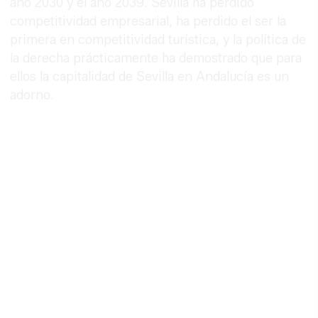
año 2030 y el año 2039. Sevilla ha perdido
competitividad empresarial, ha perdido el ser la
primera en competitividad turística, y la política de
la derecha prácticamente ha demostrado que para
ellos la capitalidad de Sevilla en Andalucía es un
adorno.