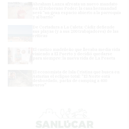
Abraham Lanza afronta un nuevo mandato
en El Soberano Poder: la casa hermandad
será "un gran espacio abierto a la parroquia
y al barrio"
De Cortadura a La Caleta: Cádiz defiende
sus playas (y a sus 200 trabajadores) de las
críticas
El castizo madrileño que llevaba media vida
viniendo a El Puerto y decidió quedarse
para siempre: la nueva vida de La Peseta
El economista de Isla Cristina que busca en
Asturias el eclipse total: "El Norte está
desbordado, packs de camping a 400
euros"