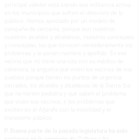
principal valedor está siendo esa militancia activa
en los municipios que sufren el deterioro de lo
público. Hemos apostado por un modelo de
campaña de cercanía, porque son nuestros
nuestros alcaldes y alcaldesas, nuestros concejales
y concejalas, los que conocen verdaderamente los
problemas y le ponen nombre y apellido. Es ese
vecino que no tiene una cita con su médico de
cabecera, la angustia que viven los vecinos de sus
pueblos porque tienen los puntos de urgencia
cerrados, los alcaldes y alcaldesas de la Sierra Sur
que no tienen pediatra y que saben el problema
que viven sus vecinos, o los problemas que
existen en el Aljarafe con la movilidad y el
transporte público.
P. Buena parte de la pasada legislatura ha sido
portavoz en la comisión de Cultura y ha