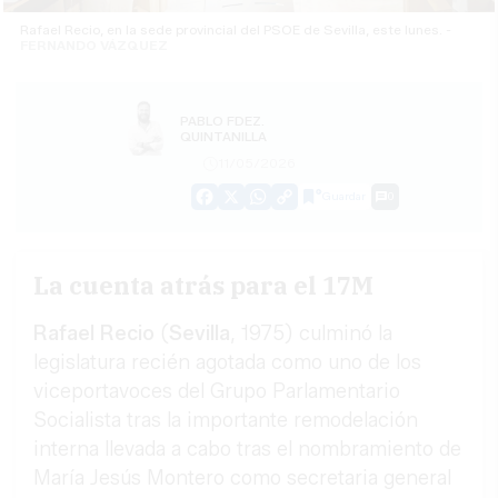
Rafael Recio, en la sede provincial del PSOE de Sevilla, este lunes. -
FERNANDO VÁZQUEZ
PABLO FDEZ.
QUINTANILLA
11/05/2026
Guardar
0
Facebook
X
WhatsApp
Copy
Link
La cuenta atrás para el 17M
Rafael Recio
(
Sevilla
, 1975) culminó la
legislatura recién agotada como uno de los
viceportavoces del Grupo Parlamentario
Socialista tras la importante remodelación
interna llevada a cabo tras el nombramiento de
María Jesús Montero como secretaria general