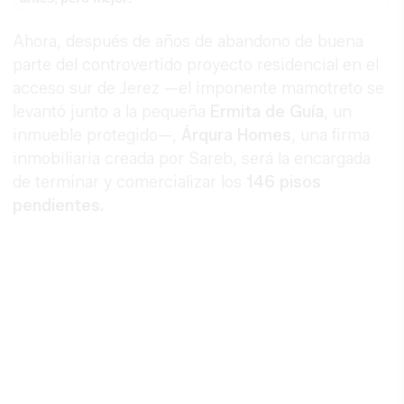
Ahora, después de años de abandono de buena
parte del controvertido proyecto residencial en el
acceso sur de Jerez —el imponente mamotreto se
levantó junto a la pequeña
Ermita de Guía
, un
inmueble protegido—,
Árqura Homes
, una firma
inmobiliaria creada por Sareb, será la encargada
de terminar y comercializar los
146 pisos
pendientes.