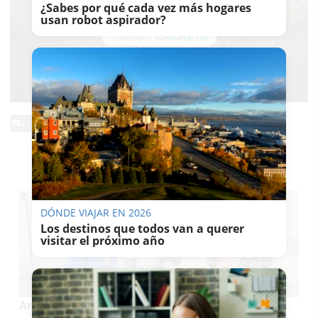
¿Sabes por qué cada vez más hogares
usan robot aspirador?
0 Comentarios
TE PUEDE INTERESAR
DÓNDE VIAJAR EN 2026
Los destinos que todos van a querer
visitar el próximo año
Aníbal González 'resucita' en un colegio de