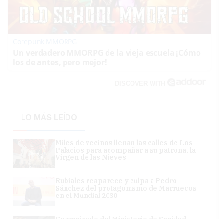
Corepunk MMORPG
Un verdadero MMORPG de la vieja escuela ¡Cómo
los de antes, pero mejor!
DISCOVER WITH
LO MÁS LEÍDO
Miles de vecinos llenan las calles de Los
Palacios para acompañar a su patrona, la
Virgen de las Nieves
Rubiales reaparece y culpa a Pedro
Sánchez del protagonismo de Marruecos
en el Mundial 2030
Comunicado del Ministerio de Sanidad