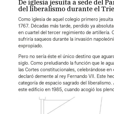
De iglesia jesuita a sede del
del liberalismo durante el Tri
Como iglesia de aquel colegio primero jesuita 
1767. Décadas más tarde, perdido ya absolutam
en cuartel del tercer regimiento de artillería.
sufriría saqueos durante la invasión napoleóni
expropiado.
Pero no sería éste el único destino que aguar
siglo. Como preludiando la función que le ag
las Cortes constitucionales, celebrándose en e
declaró demente al rey Fernando VII. Este hech
categoría de espacio sagrado del liberalismo
este edificio en 1985, cuando acogió los plen