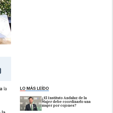
LO MÁS LEÍDO
a
la
¿El Instituto Andaluz de la
Mujer debe coordinarlo una
mujer por cojones?
 la