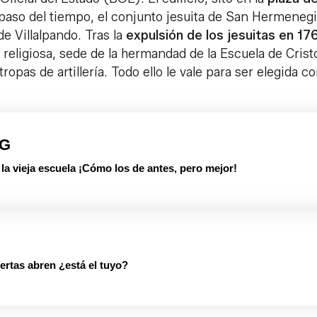
al paso del tiempo, el conjunto jesuita de San Hermenegi
de Villalpando. Tras la
expulsión de los jesuitas en 17
 religiosa, sede de la hermandad de la Escuela de Crist
ropas de artillería. Todo ello le vale para ser elegida 
PG
 vieja escuela ¡Cómo los de antes, pero mejor!
rtas abren ¿está el tuyo?