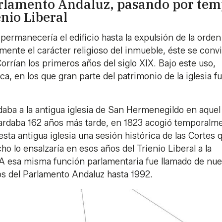
 Parlamento Andaluz, pasando por tem
enio Liberal
permanecería el edificio hasta la expulsión de la orden
ente el carácter religioso del inmueble, éste se convi
 Corrían los primeros años del siglo XIX. Bajo este uso,
ca, en los que gran parte del patrimonio de la iglesia f
daba a la antigua iglesia de San Hermenegildo en aquel
uardaba 162 años más tarde, en 1823 acogió temporalm
sta antigua iglesia una sesión histórica de las Cortes 
o lo ensalzaría en esos años del Trienio Liberal a la
. A esa misma función parlamentaria fue llamado de nu
os del Parlamento Andaluz hasta 1992.