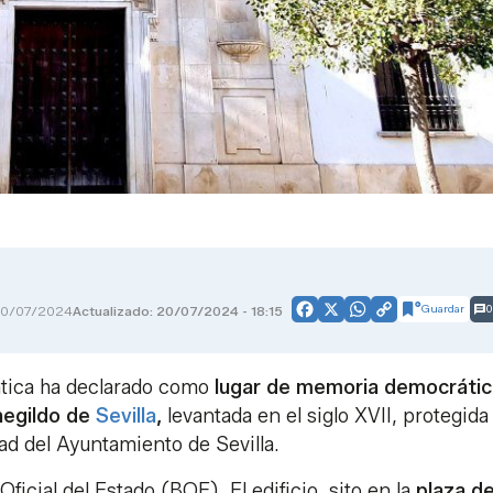
Guardar
0
0/07/2024
Actualizado: 20/07/2024 - 18:15
Facebook
X
WhatsApp
Copy
Link
tica ha declarado como
lugar de memoria democrátic
negildo de
Sevilla
,
levantada en el siglo XVII, protegida
ad del Ayuntamiento de Sevilla.
ficial del Estado (BOE). El edificio, sito en la
plaza de