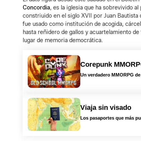
Concordia
, es la iglesia que ha sobrevivido 
constriuido en el siglo XVII por Juan Bautista 
fue usado como institución de acogida, cárcel
hasta reñidero de gallos y acuartelamiento de t
lugar de memoria democrática.
Corepunk MMOR
Un verdadero MMORPG de la
Viaja sin visado
Los pasaportes que más pue