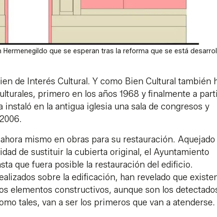
 Hermenegildo que se esperan tras la reforma que se está desarrol
ien de Interés Cultural. Y como Bien Cultural también
culturales, primero en los años 1968 y finalmente a part
 instaló en la antigua iglesia una sala de congresos y
 2006.
 ahora mismo en obras para su restauración. Aquejado
dad de sustituir la cubierta original, el Ayuntamiento
sta que fuera posible la restauración del edificio.
ealizados sobre la edificación, han revelado que existe
 los elementos constructivos, aunque son los detectado
como tales, van a ser los primeros que van a atenderse.