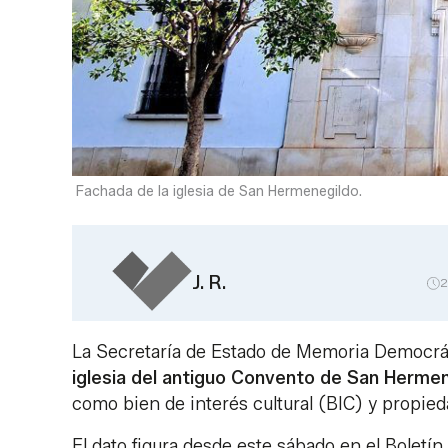
Fachada de la iglesia de San Hermenegildo.
J. R.
2
La Secretaría de Estado de Memoria Democrá
iglesia del antiguo Convento de San Herme
como bien de interés cultural (BIC) y propied
El dato figura desde este sábado en el Boletín O