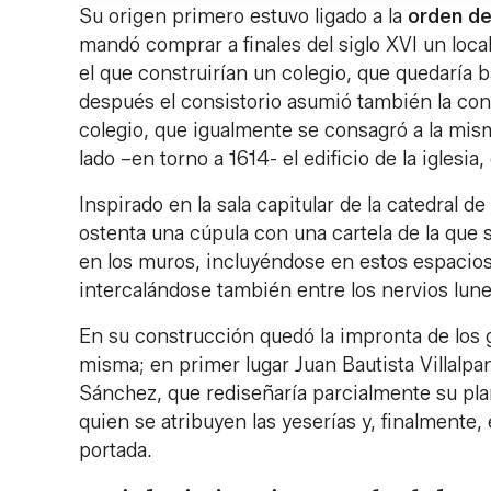
Su origen primero estuvo ligado a la
orden de 
mandó comprar a finales del siglo XVI un local
el que construirían un colegio, que quedaría
después el consistorio asumió también la con
colegio, que igualmente se consagró a la mism
lado –en torno a 1614- el edificio de la iglesia
Inspirado en la sala capitular de la catedral de 
ostenta una cúpula con una cartela de la que
en los muros, incluyéndose en estos espacios
intercalándose también entre los nervios lun
En su construcción quedó la impronta de los 
misma; en primer lugar Juan Bautista Villalpan
Sánchez, que rediseñaría parcialmente su plant
quien se atribuyen las yeserías y, finalmente,
portada.