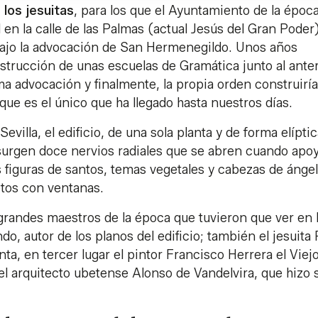
los jesuitas
, para los que el Ayuntamiento de la époc
 en la calle de las Palmas (actual Jesús del Gran Poder
 bajo la advocación de San Hermenegildo. Unos años
strucción de unas escuelas de Gramática junto al anter
a advocación y finalmente, la propia orden construiría
, que es el único que ha llegado hasta nuestros días.
Sevilla, el edificio, de una sola planta y de forma elíptic
 surgen doce nervios radiales que se abren cuando apo
 figuras de santos, temas vegetales y cabezas de ángel
etos con ventanas.
grandes maestros de la época que tuvieron que ver en 
do, autor de los planos del edificio; también el jesuita
a, en tercer lugar el pintor Francisco Herrera el Viejo
 el arquitecto ubetense Alonso de Vandelvira, que hizo 