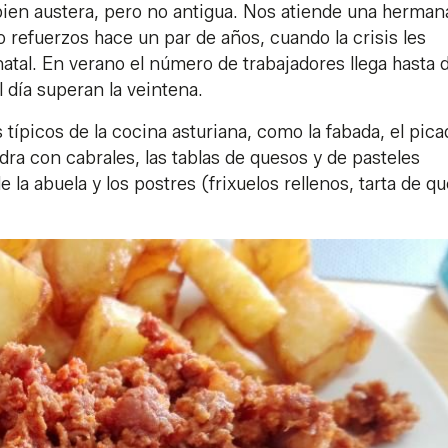
bien austera, pero no antigua. Nos atiende una herman
refuerzos hace un par de años, cuando la crisis les
atal. En verano el número de trabajadores llega hasta d
día superan la veintena.
 típicos de la cocina asturiana, como la fabada, el picad
iedra con cabrales, las tablas de quesos y de pasteles
 la abuela y los postres (frixuelos rellenos, tarta de q