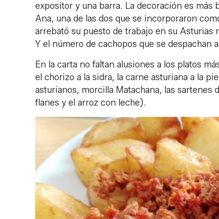
expositor y una barra. La decoración es más 
Ana, una de las dos que se incorporaron como 
arrebató su puesto de trabajo en su Asturias n
Y el número de cachopos que se despachan al 
En la carta no faltan alusiones a los platos más
el chorizo a la sidra, la carne asturiana a la p
asturianos, morcilla Matachana, las sartenes de
flanes y el arroz con leche).