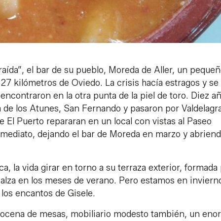
raída”, el bar de su pueblo, Moreda de Aller, un peque
27 kilómetros de Oviedo. La crisis hacía estragos y se
encontraron en la otra punta de la piel de toro. Diez a
 de los Atunes, San Fernando y pasaron por Valdelagr
e El Puerto repararan en un local con vistas al Paseo
inmediato, dejando el bar de Moreda en marzo y abriend
 la vida girar en torno a su terraza exterior, formada
 alza en los meses de verano. Pero estamos en inviern
 los encantos de Gisele.
 docena de mesas, mobiliario modesto también, un eno