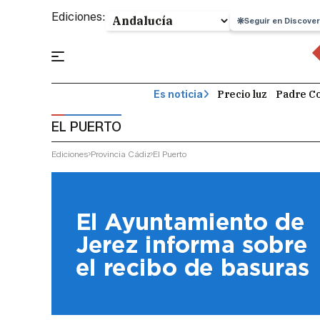
Ediciones:
Seguir en Discover
Precio luz
Padre Co
Es noticia
EL PUERTO
Ediciones
Provincia Cádiz
El Puerto