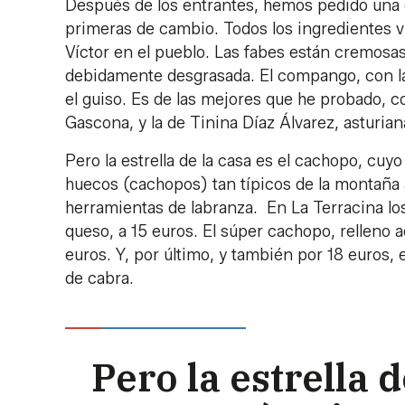
Después de los entrantes, hemos pedido una c
primeras de cambio. Todos los ingredientes 
Víctor en el pueblo. Las fabes están cremosas 
debidamente desgrasada. El compango, con la m
el guiso. Es de las mejores que he probado, co
Gascona, y la de Tinina Díaz Álvarez, asturian
Pero la estrella de la casa es el cachopo, cu
huecos (cachopos) tan típicos de la montaña 
herramientas de labranza. En La Terracina lo
queso, a 15 euros. El súper cachopo, relleno
euros. Y, por último, y también por 18 euros,
de cabra.
Pero la estrella 