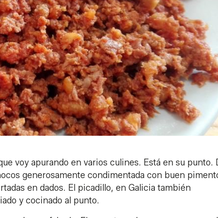
que voy apurando en varios culines. Está en su punto.
e chocos generosamente condimentada con buen piment
ortadas en dados. El picadillo, en Galicia también
iado y cocinado al punto.