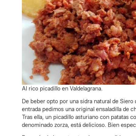
Al rico picadillo en Valdelagrana.
De beber opto por una sidra natural de Siero 
entrada pedimos una original ensaladilla d
Tras ella, un picadillo asturiano con patatas c
denominado zorza, está delicioso. Bien espec