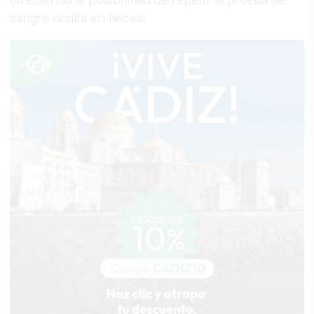
sangre oculta en heces.