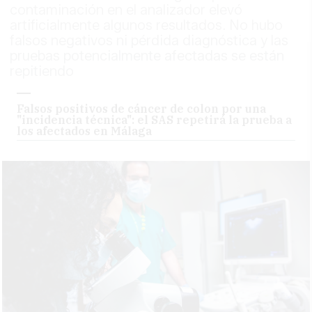
contaminación en el analizador elevó
artificialmente algunos resultados. No hubo
falsos negativos ni pérdida diagnóstica y las
pruebas potencialmente afectadas se están
repitiendo
Falsos positivos de cáncer de colon por una
"incidencia técnica": el SAS repetirá la prueba a
los afectados en Málaga