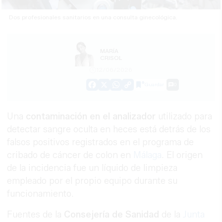
Dos profesionales sanitarios en una consulta ginecológica.
MARÍA
CRISOL
12/06/2026
Guardar
0
Facebook
X
WhatsApp
Copy
Link
Una
contaminación en el analizador
utilizado para
detectar sangre oculta en heces está detrás de los
falsos positivos registrados en el programa de
cribado de cáncer de colon en
Málaga
. El origen
de la incidencia fue un líquido de limpieza
empleado por el propio equipo durante su
funcionamiento.
Fuentes de la
Consejería de Sanidad
de la
Junta