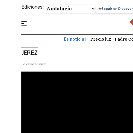
Ediciones:
Seguir en Discover
Precio luz
Padre Co
Es noticia
JEREZ
Ediciones
Jerez