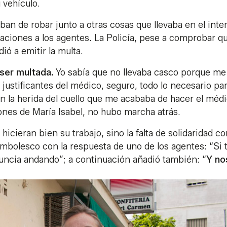
 vehículo.
an de robar junto a otras cosas que llevaba en el inter
caciones a los agentes. La Policía, pese a comprobar q
ió a emitir la multa.
ser multada.
Yo sabía que no llevaba casco porque me 
justificantes del médico, seguro, todo lo necesario pa
n la herida del cuello que me acababa de hacer el méd
ones de María Isabel, no hubo marcha atrás.
icieran bien su trabajo, sino la falta de solidaridad co
mbolesco con la respuesta de uno de los agentes: “Si 
nuncia andando”; a continuación añadió también: “
Y no