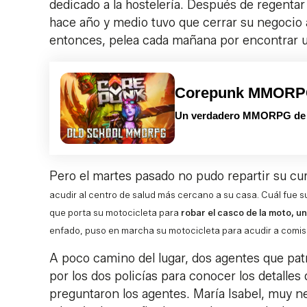
dedicado a la hostelería. Después de regentar
hace año y medio tuvo que cerrar su negocio
entonces, pelea cada mañana por encontrar un
Corepunk MMOR
Un verdadero MMORPG de la
Pero el martes pasado no pudo repartir su cu
acudir al centro de salud más cercano a su casa. Cuál fue su
que porta su motocicleta para
robar el casco de la moto, u
enfado, puso en marcha su motocicleta para acudir a comisa
A poco camino del lugar, dos agentes que patru
por los dos policías para conocer los detalles 
preguntaron los agentes. María Isabel, muy ner