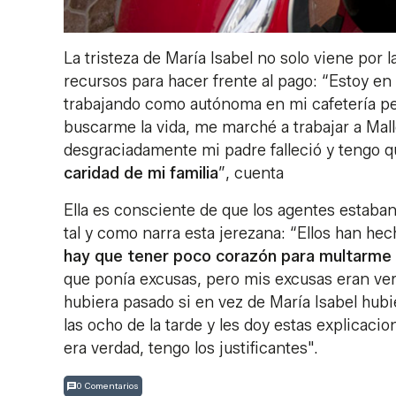
La tristeza de María Isabel no solo viene por 
recursos para hacer frente al pago: “Estoy e
trabajando como autónoma en mi cafetería per
buscarme la vida, me marché a trabajar a Mal
desgraciadamente mi padre falleció y tengo 
caridad de mi familia
”, cuenta
Ella es consciente de que los agentes estaba
tal y como narra esta jerezana: “Ellos han he
hay que tener poco corazón para multarme 
que ponía excusas, pero mis excusas eran ver
hubiera pasado si en vez de María Isabel hubi
las ocho de la tarde y les doy estas explicaci
era verdad, tengo los justificantes".
0 Comentarios