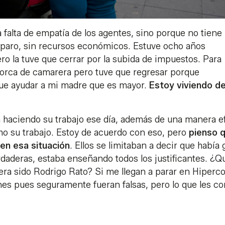
la falta de empatía de los agentes, sino porque no tiene
n paro, sin recursos económicos. Estuve ocho años
o la tuve que cerrar por la subida de impuestos. Para
lorca de camarera pero tuve que regresar porque
que ayudar a mi madre que es mayor.
Estoy viviendo de
n haciendo su trabajo ese día, además de una manera e
cho su trabajo. Estoy de acuerdo con eso, pero
pienso 
en esa situación
. Ellos se limitaban a decir que había
daderas, estaba enseñando todos los justificantes. ¿Q
era sido Rodrigo Rato? Si me llegan a parar en Hiperco
ones pues seguramente fueran falsas, pero lo que les co