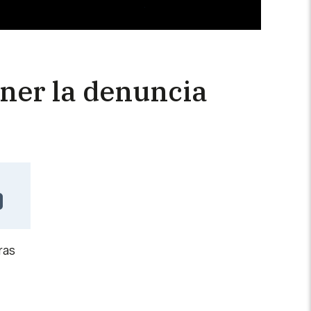
oner la denuncia
ras