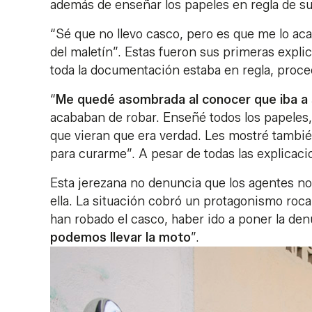
además de enseñar los papeles en regla de su
“Sé que no llevo casco, pero es que me lo acab
del maletín”. Estas fueron sus primeras expli
toda la documentación estaba en regla, proced
“
Me quedé asombrada al conocer que iba a 
acababan de robar. Enseñé todos los papeles, 
que vieran que era verdad. Les mostré tambié
para curarme”. A pesar de todas las explicaci
Esta jerezana no denuncia que los agentes no h
ella. La situación cobró un protagonismo roca
han robado el casco, haber ido a poner la de
podemos llevar la moto
”.