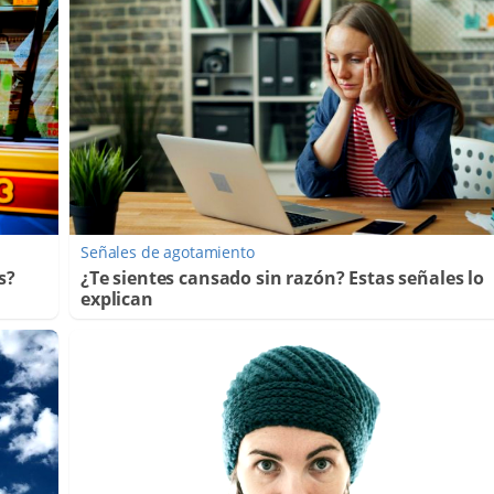
Señales de agotamiento
s?
¿Te sientes cansado sin razón? Estas señales lo
explican