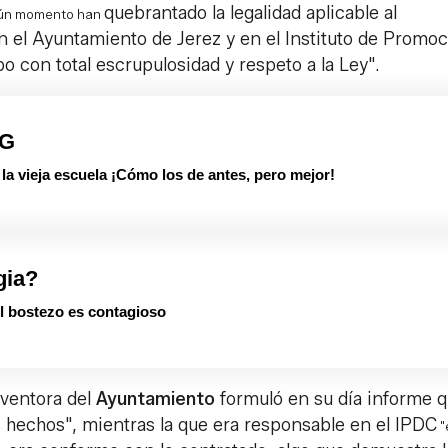
quebrantado la legalidad aplicable al
gún momento han
 el Ayuntamiento de Jerez y en el Instituto de Promoc
bo con total escrupulosidad y respeto a la Ley".
PG
 vieja escuela ¡Cómo los de antes, pero mejor!
gia?
el bostezo es contagioso
rventora del
Ayuntamiento
formuló en su día informe q
s hechos", mientras la que era responsable en el IPDC
"