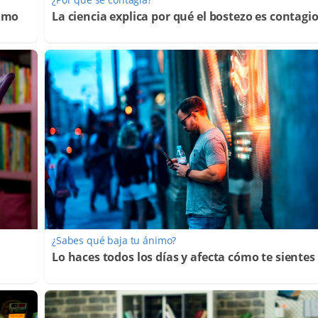
Cómo
La ciencia explica por qué el bostezo es contagi
¿Sabes qué baja tu ánimo?
Lo haces todos los días y afecta cómo te sientes