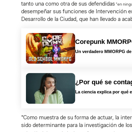
tanto una como otra de sus defendidas
"en nin
desempeñar sus funciones de Intervención en
Desarrollo de la Ciudad, que han llevado a aca
Corepunk MMOR
Un verdadero MMORPG de la
¿Por qué se conta
La ciencia explica por qué 
"Como muestra de su forma de actuar, la inte
sido determinante para la investigación de lo