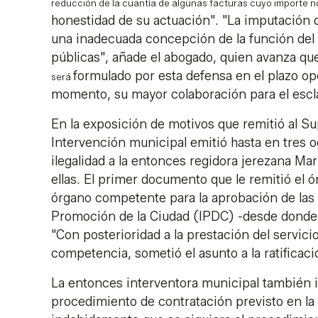
reducción de la cuantía de algunas facturas cuyo importe 
honestidad de su actuación". "La imputación q
una inadecuada concepción de la función del I
públicas", añade el abogado, quien avanza que
formulado por esta defensa en el plazo opo
será
momento, su mayor colaboración para el escl
En la exposición de motivos que remitió al S
Intervención municipal emitió hasta en tres o
ilegalidad a la entonces regidora jerezana Ma
ellas. El primer documento que le remitió el 
órgano competente para la aprobación de las c
Promoción de la Ciudad (IPDC) -desde donde s
"Con posterioridad a la prestación del servic
competencia, sometió el asunto a la ratificació
La entonces interventora municipal también 
procedimiento de contratación previsto en la