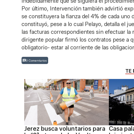
indebidamente que se siguiera el procedimient
Por último, Intervención también advirtió ex
se constituyera la fianza del 4% de cada uno 
constituyó, pese a lo cual Pelayo, detalla el 
las facturas correspondientes sin efectuar la 
dirigente popular firmó los contratos pese a 
obligatorio- estar al corriente de las obligacio
0 Comentarios
TE 
Jerez busca voluntarios para
Casa pal