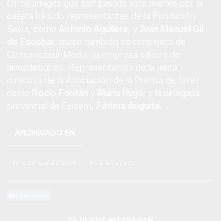
Otros amigos que han pasado este martes por la
caseta ha sido representantes de la Fundación
Savia, como
Antonio Aguilera
, y
Juan Manuel Gil
de Escobar
, quien también es consejero de
Comunicasur Media, la empresa editora de
lavozdelsur.es. Representantes de la junta
directiva de la Asociación de la Prensa de Jerez
como
Rocío Fontán
y
María Íñigo
; y la delegada
provincial de Faisem,
Fátima Anguita.
ARCHIVADO EN
Feria Del Caballo 2026
·
Feria Jerez 2026
0 Comentarios
TE PUEDE INTERESAR