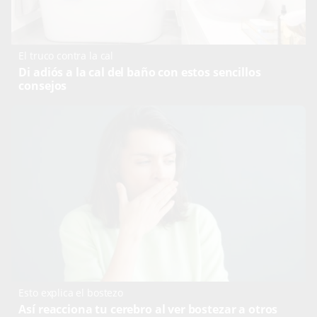
El truco contra la cal
Di adiós a la cal del baño con estos sencillos
consejos
Esto explica el bostezo
Así reacciona tu cerebro al ver bostezar a otros