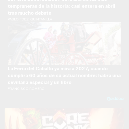
tempraneras de la historia: casi entera en abril
tras mucho debate
PABLO FDEZ. QUINTANILLA
La Feria del Caballo ya mira a 2027, cuando
cumplirá 60 años de su actual nombre: habrá una
sevillana especial y un libro
FRANCISCO ROMERO