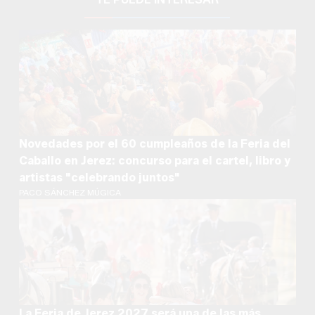
Novedades por el 60 cumpleaños de la Feria del
Caballo en Jerez: concurso para el cartel, libro y
artistas "celebrando juntos"
PACO SÁNCHEZ MÚGICA
La Feria de Jerez 2027 será una de las más