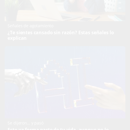
Señales de agotamiento
¿Te sientes cansado sin razón? Estas señales lo
explican
Se dijeron… y pasó
Esto ya forma parte de tu vida, aunque no lo