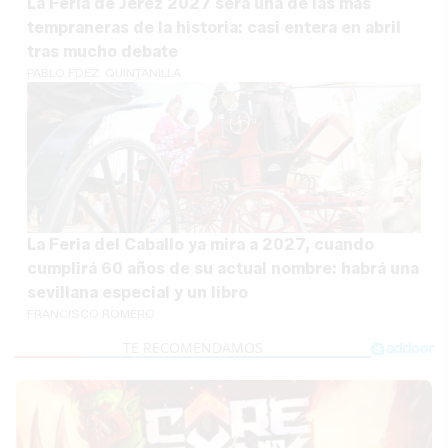
La Feria de Jerez 2027 será una de las más
tempraneras de la historia: casi entera en abril
tras mucho debate
PABLO FDEZ. QUINTANILLA
La Feria del Caballo ya mira a 2027, cuando
cumplirá 60 años de su actual nombre: habrá una
sevillana especial y un libro
FRANCISCO ROMERO