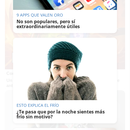
9 APPS QUE VALEN ORO
No son populares, pero sí
extraordinariamente útiles
Corepunk MMORPG
Un verdadero MMORPG de la vieja escuela ¡Cómo los de
antes, pero mejor!
ESTO EXPLICA EL FRÍO
¿Te pasa que por la noche sientes más
frío sin motivo?