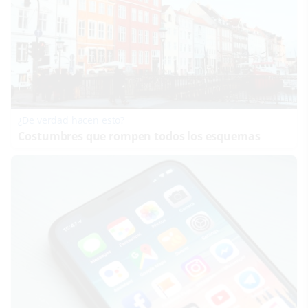
¿De verdad hacen esto?
Costumbres que rompen todos los esquemas