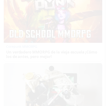
Corepunk MMORPG
Un verdadero MMORPG de la vieja escuela ¡Cómo
los de antes, pero mejor!