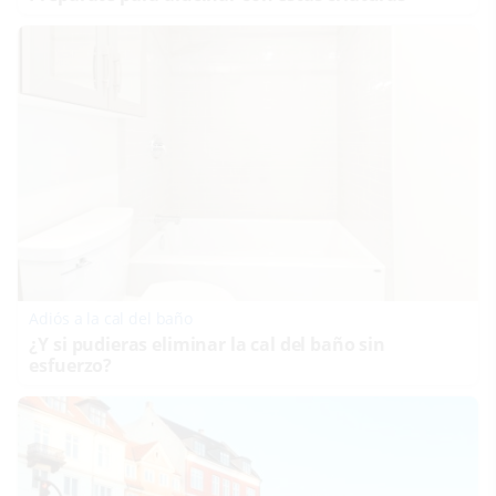
Adiós a la cal del baño
¿Y si pudieras eliminar la cal del baño sin
esfuerzo?