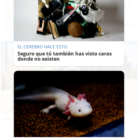
impedimentos para montar a más personas, y
dicen que así pierden dinero. El Ayuntamiento
ha retirado hasta cinco matrículas por
sobrecargar a los animales con más pasajeros
de los que permite la ordenanza
EL CEREBRO HACE ESTO
Seguro que tú también has visto caras
donde no existen
Policías con caballistas, frente a la Feria de Jerez. -
JUAN CARLOS TORO