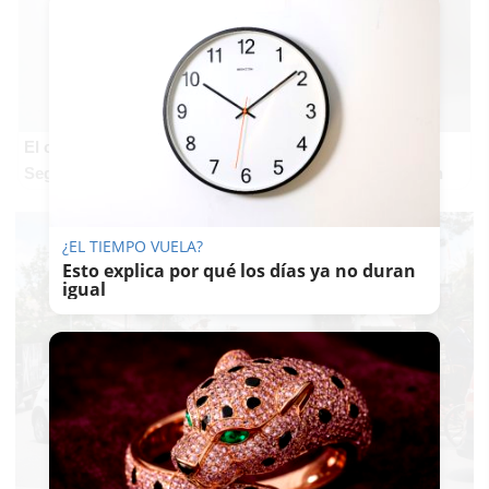
El cerebro hace esto
Seguro que tú también has visto caras donde no existen
¿EL TIEMPO VUELA?
Esto explica por qué los días ya no duran
igual