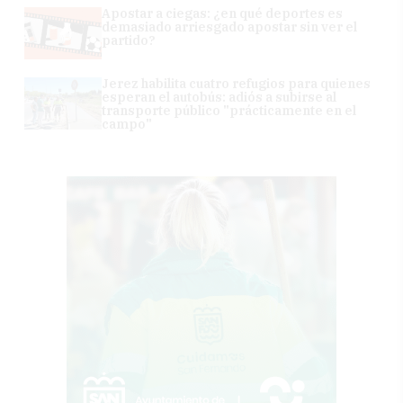
Apostar a ciegas: ¿en qué deportes es
demasiado arriesgado apostar sin ver el
partido?
Jerez habilita cuatro refugios para quienes
esperan el autobús: adiós a subirse al
transporte público "prácticamente en el
campo"