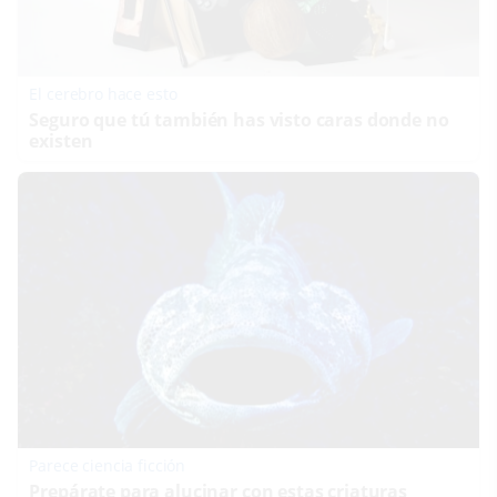
El cerebro hace esto
Seguro que tú también has visto caras donde no
existen
Parece ciencia ficción
Prepárate para alucinar con estas criaturas