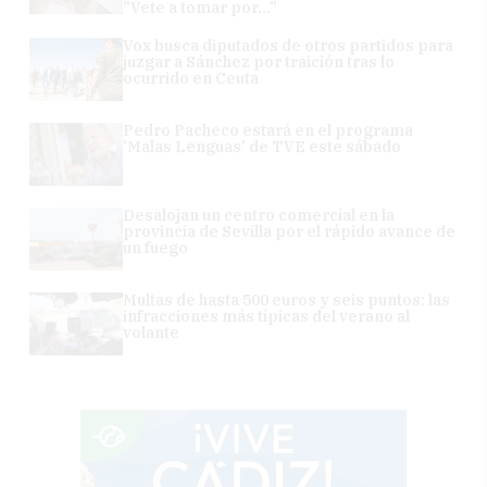
"Vete a tomar por..."
Vox busca diputados de otros partidos para
juzgar a Sánchez por traición tras lo
ocurrido en Ceuta
Pedro Pacheco estará en el programa
'Malas Lenguas' de TVE este sábado
Desalojan un centro comercial en la
provincia de Sevilla por el rápido avance de
un fuego
Multas de hasta 500 euros y seis puntos: las
infracciones más típicas del verano al
volante