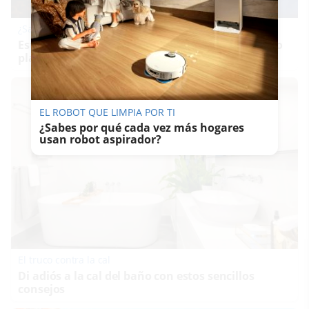
¿Sabías que existen?
Estas criaturas existen y parecen sacadas de otro
planeta
EL ROBOT QUE LIMPIA POR TI
¿Sabes por qué cada vez más hogares
usan robot aspirador?
El truco contra la cal
Di adiós a la cal del baño con estos sencillos
consejos