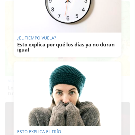
¿EL TIEMPO VUELA?
Esto explica por qué los días ya no duran
igual
Viaja sin visado
Los pasaportes que más puertas abren ¿está el
tuyo?
ESTO EXPLICA EL FRÍO