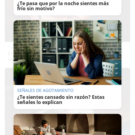
¿Te pasa que por la noche sientes más
frío sin motivo?
Belleza indomable
El diamante que simboliza la feminidad
indomable
SEÑALES DE AGOTAMIENTO
¿Te sientes cansado sin razón? Estas
señales lo explican