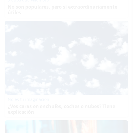
No son populares, pero sí extraordinariamente
útiles
No es tu imaginación
¿Ves caras en enchufes, coches o nubes? Tiene
explicación