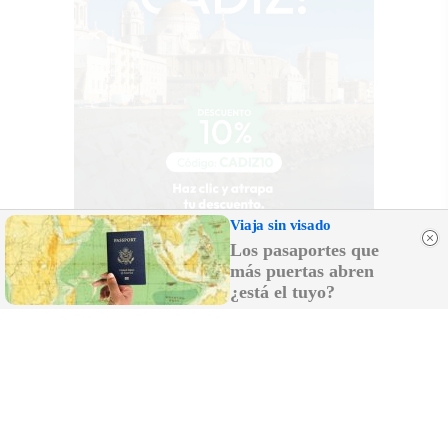
Viaja sin visado
Los pasaportes que
más puertas abren
¿está el tuyo?