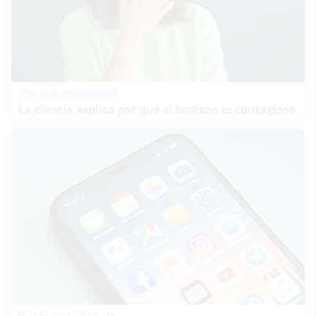
¿Por qué se contagia?
La ciencia explica por qué el bostezo es contagioso
9 apps que valen oro