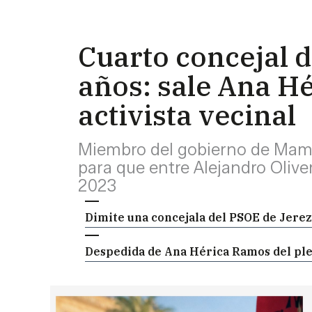
Cuarto concejal d
años: sale Ana H
activista vecinal
Miembro del gobierno de Mam
para que entre Alejandro Olive
2023
Dimite una concejala del PSOE de Jerez
Despedida de Ana Hérica Ramos del pleno