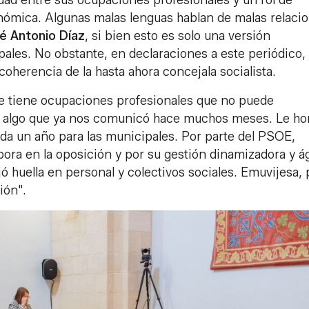
onómica. Algunas malas lenguas hablan de malas relaci
é Antonio Díaz
, si bien esto es solo una versión
pales. No obstante, en declaraciones a este periódico, 
coherencia de la hasta ahora concejala socialista.
 tiene ocupaciones profesionales que no puede
 es algo que ya nos comunicó hace muchos meses. Le ho
da un año para las municipales. Por parte del PSOE,
ora en la oposición y por su gestión dinamizadora y ág
 huella en personal y colectivos sociales. Emuvijesa, 
tión".