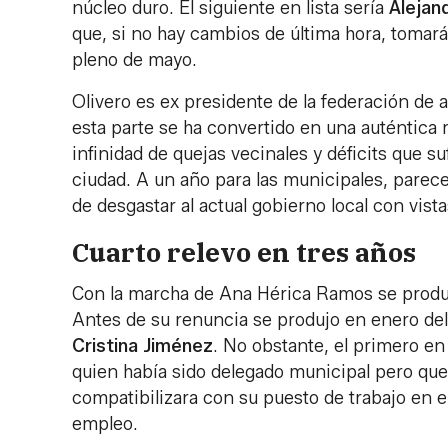
núcleo duro. El siguiente en lista sería
Alejan
que, si no hay cambios de última hora, tomará
pleno de mayo.
Olivero es ex presidente de la federación de 
esta parte se ha convertido en una auténtica
infinidad de quejas vecinales y déficits que s
ciudad. A un año para las municipales, parece
de desgastar al actual gobierno local con vis
Cuarto relevo en tres años
Con la marcha de Ana Hérica Ramos se producirá
Antes de su renuncia se produjo en enero de
Cristina Jiménez
. No obstante, el primero en
quien había sido delegado municipal pero qu
compatibilizara con su puesto de trabajo en el
empleo.