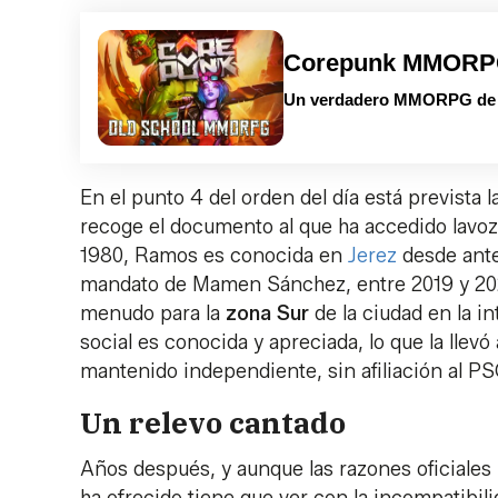
Corepunk MMOR
Un verdadero MMORPG de la
En el punto 4 del orden del día está prevista
recoge el documento al que ha accedido lavoz
1980, Ramos es conocida en
Jerez
desde ante
mandato de Mamen Sánchez, entre 2019 y 202
menudo para la
zona Sur
de la ciudad en la i
social es conocida y apreciada, lo que la llevó
mantenido independiente, sin afiliación al P
Un relevo cantado
Años después, y aunque las razones oficiales
ha ofrecido tiene que ver con la incompatibil