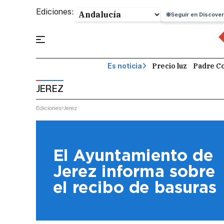
Ediciones:
Seguir en Discover
Precio luz
Padre Co
Es noticia
JEREZ
Ediciones
Jerez