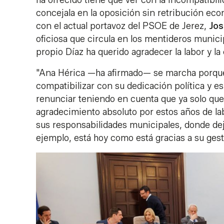
concejala en la oposición sin retribución ec
con el actual portavoz del PSOE de Jerez,
Jos
oficiosa que circula en los mentideros munici
propio Díaz ha querido agradecer la labor y la 
"Ana Hérica —ha afirmado— se marcha porque
compatibilizar con su dedicación política y
renunciar teniendo en cuenta que ya solo que
agradecimiento absoluto por estos años de lab
sus responsabilidades municipales, donde dejó
ejemplo, está hoy como está gracias a su ges