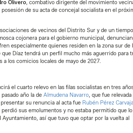
dro Olivero
, combativo dirigente del movimiento vecin
 posesión de su acta de concejal socialista en el próx
asociaciones de vecinos del Distrito Sur y de un tiempo
 mosca cojonera para el gobierno municipal, denuncia
ufren especialmente quienes residen en la zona sur de 
 que Díaz tendrá un perfil mucho más aguerrido para t
tas a los comicios locales de mayo de 2027.
 el cuarto relevo en las filas socialistas en tres años
l pasado año la de
Almudena Navarro
, que fue relevada
 presentar su renuncia al acta fue
Rubén Pérez Carvaja
e perdió sus emolumentos y no estaba permitido que lo
 Ayuntamiento, así que tuvo que optar por la vuelta al