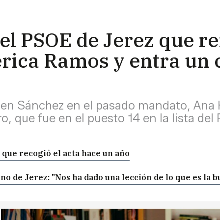
el PSOE de Jerez que re
érica Ramos y entra un
en Sánchez en el pasado mandato, Ana H
ro, que fue en el puesto 14 en la lista de
 que recogió el acta hace un año
 de Jerez: "Nos ha dado una lección de lo que es la b