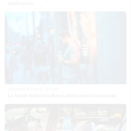
explicación
¿Sabes qué baja tu ánimo?
Lo haces todos los días y afecta cómo te sientes