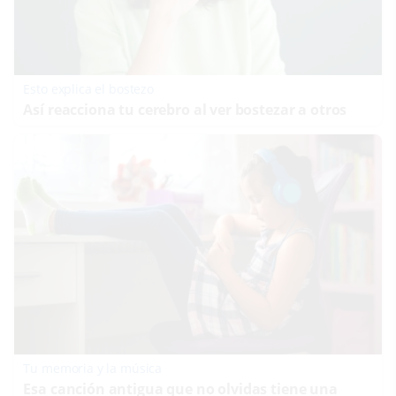
Esto explica el bostezo
Así reacciona tu cerebro al ver bostezar a otros
Tu memoria y la música
Esa canción antigua que no olvidas tiene una