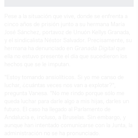
Pese a la situación que vive, donde se enfrenta a
cinco años de prisión junto a su hermana María
José Sánchez, portavoz de Unuón Kellys Granada,
y el sindicalista Néstor Salvador. Precisamente, su
hermana ha denunciado en
Granada Digital
que
ella no estuvo presente el día que sucedieron los
hechos que se le imputan.
"Estoy tomando ansiolíticos. Si yo me canso de
luchar, ¿cuántas veces nos van a explotar?",
pregunta Vanesa. "No me rindo porque sólo me
queda luchar para darle algo a mis hijas, darles un
futuro. El caso ha llegado al Parlamento de
Andalucía e, incluso, a Bruselas. Sin embargo, y
aunque han intentado comunicarse con la Junta, la
administración no se ha pronunciado.