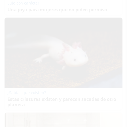
Lujo con carácter
Una joya para mujeres que no piden permiso
¿Sabías que existen?
Estas criaturas existen y parecen sacadas de otro
planeta