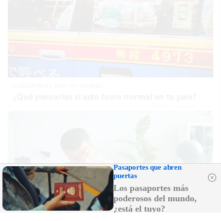
Costumbres que no creerás
¿Qué pensarías si esto fuera normal en tu país?
Pasaportes que abren
puertas
Los pasaportes más
poderosos del mundo,
¿está el tuyo?