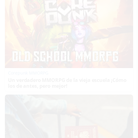
Corepunk MMORPG
Un verdadero MMORPG de la vieja escuela ¡Cómo
los de antes, pero mejor!