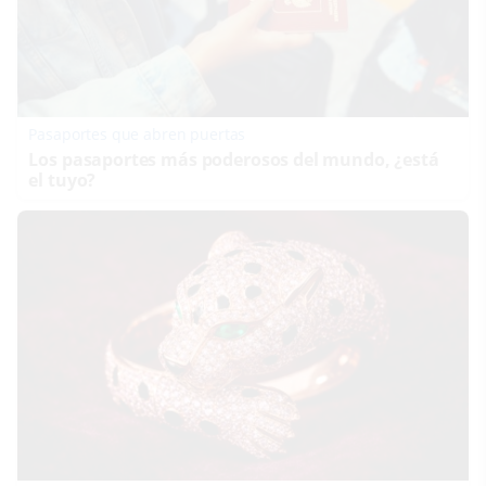
Pasaportes que abren puertas
Los pasaportes más poderosos del mundo, ¿está
el tuyo?