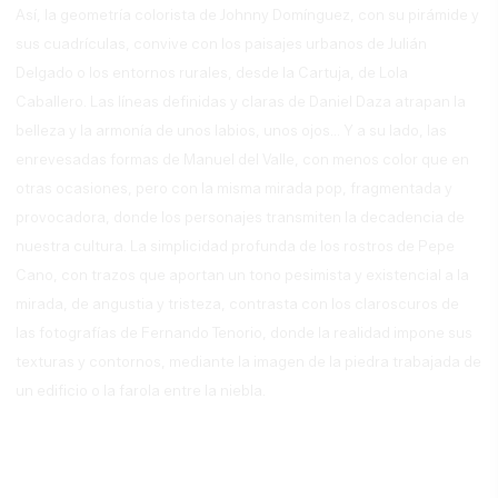
Así, la geometría colorista de Johnny Domínguez, con su pirámide y
sus cuadrículas, convive con los paisajes urbanos de Julián
Delgado o los entornos rurales, desde la Cartuja, de Lola
Caballero. Las líneas definidas y claras de Daniel Daza atrapan la
belleza y la armonía de unos labios, unos ojos... Y a su lado, las
enrevesadas formas de Manuel del Valle, con menos color que en
otras ocasiones, pero con la misma mirada pop, fragmentada y
provocadora, donde los personajes transmiten la decadencia de
nuestra cultura. La simplicidad profunda de los rostros de Pepe
Cano, con trazos que aportan un tono pesimista y existencial a la
mirada, de angustia y tristeza, contrasta con los claroscuros de
las fotografías de Fernando Tenorio, donde la realidad impone sus
texturas y contornos, mediante la imagen de la piedra trabajada de
un edificio o la farola entre la niebla.