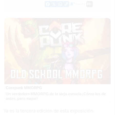
Guardar
0
Facebook
X
WhatsApp
Copy
Link
Corepunk MMORPG
Un verdadero MMORPG de la vieja escuela ¡Cómo los de
antes, pero mejor!
Ya es la tercera edición de esta exposición