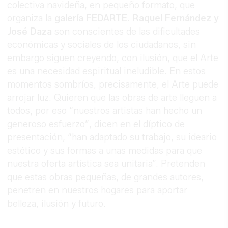
colectiva navideña, en pequeño formato, que
organiza la
galería FEDARTE
.
Raquel Fernández y
José Daza
son conscientes de las dificultades
económicas y sociales de los ciudadanos, sin
embargo siguen creyendo, con ilusión, que el Arte
es una necesidad espiritual ineludible. En estos
momentos sombríos, precisamente, el Arte puede
arrojar luz. Quieren que las obras de arte lleguen a
todos, por eso “nuestros artistas han hecho un
generoso esfuerzo”, dicen en el díptico de
presentación, “han adaptado su trabajo, su ideario
estético y sus formas a unas medidas para que
nuestra oferta artística sea unitaria”. Pretenden
que estas obras pequeñas, de grandes autores,
penetren en nuestros hogares para aportar
belleza, ilusión y futuro.