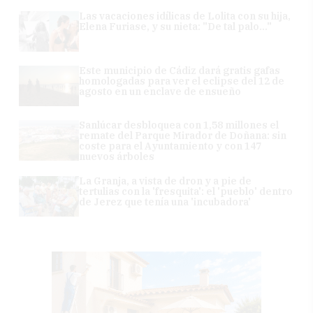
Las vacaciones idílicas de Lolita con su hija,
Elena Furiase, y su nieta: "De tal palo..."
Este municipio de Cádiz dará gratis gafas
homologadas para ver el eclipse del 12 de
agosto en un enclave de ensueño
Sanlúcar desbloquea con 1,58 millones el
remate del Parque Mirador de Doñana: sin
coste para el Ayuntamiento y con 147
nuevos árboles
La Granja, a vista de dron y a pie de
tertulias con la 'fresquita': el 'pueblo' dentro
de Jerez que tenía una 'incubadora'