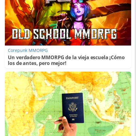
Corepunk MMORPG
Un verdadero MMORPG de la vieja escuela ¡Cómo
los de antes, pero mejor!