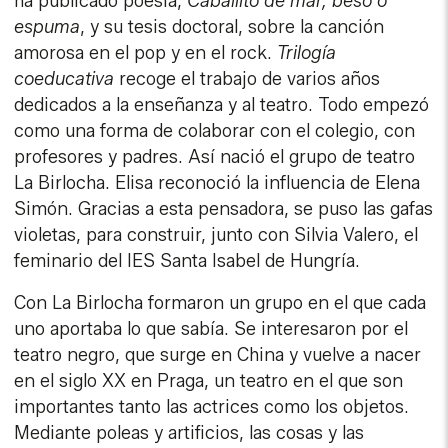
ha publicado poesía,
Caballito de mar, beso o
espuma
, y su tesis doctoral, sobre la canción
amorosa en el pop y en el rock.
Trilogía
coeducativa
recoge el trabajo de varios años
dedicados a la enseñanza y al teatro. Todo empezó
como una forma de colaborar con el colegio, con
profesores y padres. Así nació el grupo de teatro
La Birlocha. Elisa reconoció la influencia de Elena
Simón. Gracias a esta pensadora, se puso las gafas
violetas, para construir, junto con Silvia Valero, el
feminario del IES Santa Isabel de Hungría.
Con La Birlocha formaron un grupo en el que cada
uno aportaba lo que sabía. Se interesaron por el
teatro negro, que surge en China y vuelve a nacer
en el siglo XX en Praga, un teatro en el que son
importantes tanto las actrices como los objetos.
Mediante poleas y artificios, las cosas y las