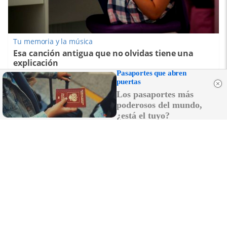
Tu memoria y la música
Esa canción antigua que no olvidas tiene una
explicación
Pasaportes que abren
puertas
Los pasaportes más
poderosos del mundo,
¿está el tuyo?
Se dijeron… y pasó
Esto ya forma parte de tu vida, aunque no lo