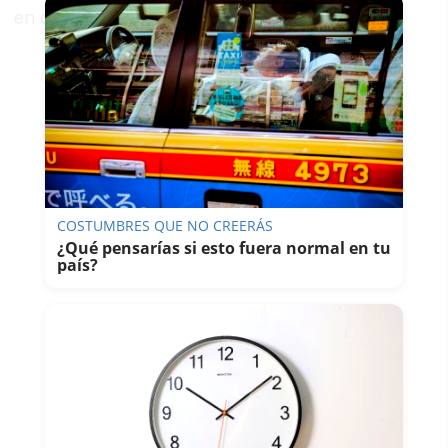
en cuenta los medios de los que disponemos".
COSTUMBRES QUE NO CREERÁS
¿Qué pensarías si esto fuera normal en tu
país?