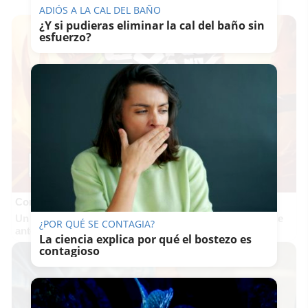
ADIÓS A LA CAL DEL BAÑO
¿Y si pudieras eliminar la cal del baño sin
esfuerzo?
Corepunk MMORPG
Un verdadero MMORPG de la vieja escuela ¡Cómo los de
¿POR QUÉ SE CONTAGIA?
antes, pero mejor!
La ciencia explica por qué el bostezo es
contagioso