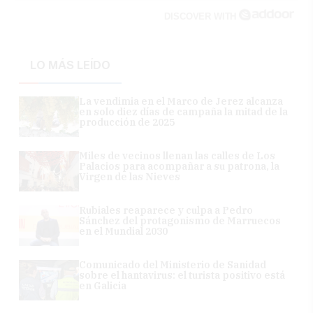
DISCOVER WITH
LO MÁS LEÍDO
La vendimia en el Marco de Jerez alcanza
en solo diez días de campaña la mitad de la
producción de 2025
Miles de vecinos llenan las calles de Los
Palacios para acompañar a su patrona, la
Virgen de las Nieves
Rubiales reaparece y culpa a Pedro
Sánchez del protagonismo de Marruecos
en el Mundial 2030
Comunicado del Ministerio de Sanidad
sobre el hantavirus: el turista positivo está
en Galicia