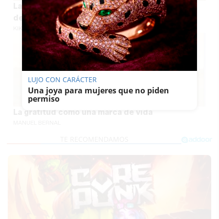
La Alameda Cristina del siglo XIII, protagonista
de los Veranos Culturales Nazarenos
KIKO ABUÍN
LUJO CON CARÁCTER
Una joya para mujeres que no piden
permiso
La gratitud como una marca de vida
MANUEL BERNAL