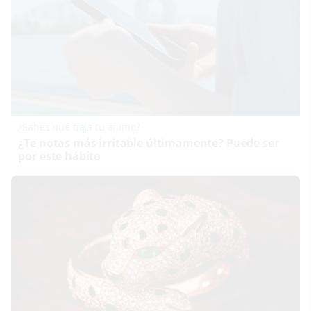
¿Sabes qué baja tu ánimo?
¿Te notas más irritable últimamente? Puede ser
por este hábito