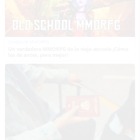
Corepunk MMORPG
Un verdadero MMORPG de la vieja escuela ¡Cómo
los de antes, pero mejor!