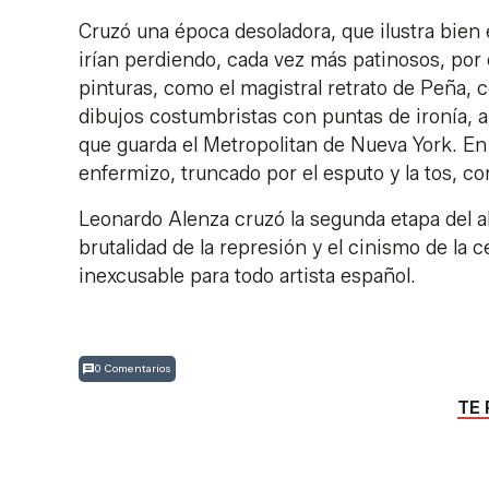
Cruzó una época desoladora, que ilustra bien e
irían perdiendo, cada vez más patinosos, por
pinturas, como el magistral retrato de Peña, 
dibujos costumbristas con puntas de ironía, 
que guarda el Metropolitan de Nueva York. E
enfermizo, truncado por el esputo y la tos, co
Leonardo Alenza cruzó la segunda etapa del ab
brutalidad de la represión y el cinismo de la c
inexcusable para todo artista español.
0 Comentarios
TE 