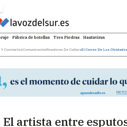
raje
Fábrica de botellas
Tres Piedras
Hantavirus
 Y Conciertos
Comunicación
Roedores De Cultura
El Censo De Los Olvidado
El artista entre esputo