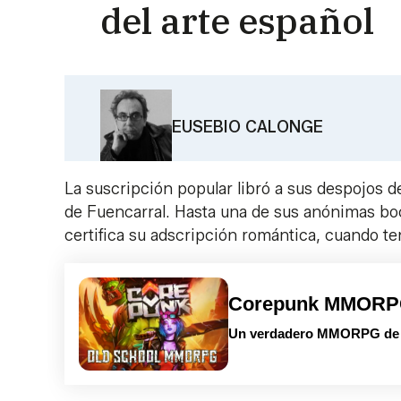
del arte español
EUSEBIO CALONGE
La suscripción popular libró a sus despojos 
de Fuencarral. Hasta una de sus anónimas boc
certifica su adscripción romántica, cuando te
Corepunk MMOR
Un verdadero MMORPG de la