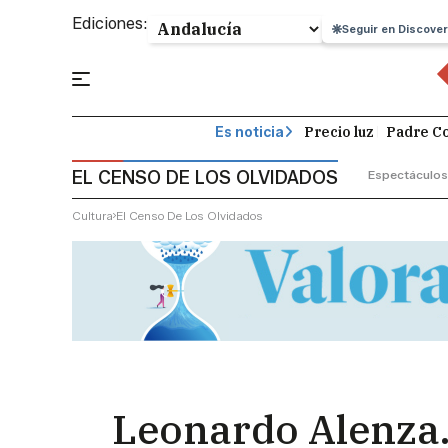
Ediciones:
Seguir en Discover
Precio luz
Padre Co
Es noticia
EL CENSO DE LOS OLVIDADOS
Espectáculos
Cultura
El Censo De Los Olvidados
Leonardo Alenza. 