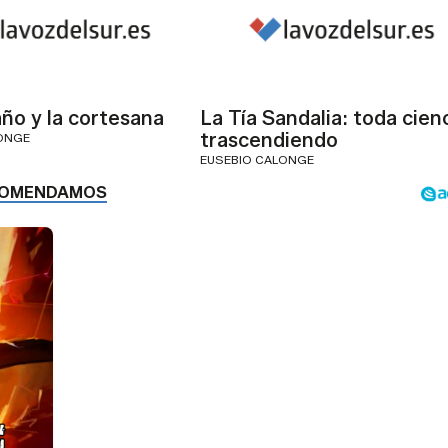
año y la cortesana
La Tía Sandalia: toda cien
trascendiendo
ONGE
EUSEBIO CALONGE