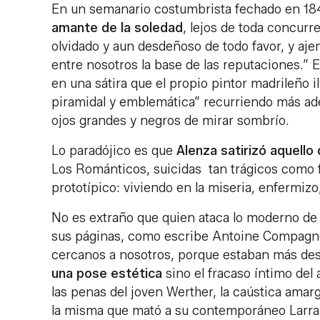
En un semanario costumbrista fechado en 18
amante de la soledad
, lejos de toda concurr
olvidado y aun desdeñoso de todo favor, y aje
entre nosotros la base de las reputaciones.”
en una sátira que el propio pintor madrileño i
piramidal y emblemática” recurriendo más adela
ojos grandes y negros de mirar sombrío.
Lo paradójico es que
Alenza satirizó aquello 
Los Románticos, suicidas tan trágicos como 
prototípico: viviendo en la miseria, enfermizo
No es extraño que quien ataca lo moderno de 
sus páginas, como escribe Antoine Compagn
cercanos a nosotros, porque estaban más d
una pose estética
sino el fracaso íntimo del
las penas del joven Werther, la caústica ama
la misma que mató a su contemporáneo Larra