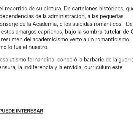
l recorrido de su pintura. De cartelones históricos, qu
 dependencias de la administración, a las pequeñas
conserje de la Academia, o los suicidas románticos. De
a estos amargos caprichos,
bajo la sombra tutelar de
n resumen del academicismo yerto a un romanticismo
mo lo fue el nuestro.
solutismo fernandino, conoció la barbarie de la guerra
ensura, la indiferencia y la envidia, curriculum este
PUEDE INTERESAR