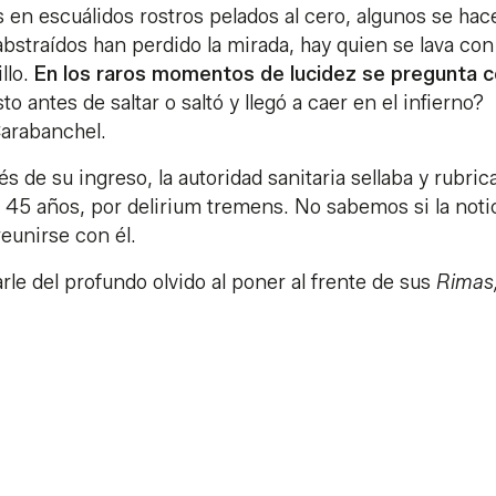
s en escuálidos rostros pelados al cero, algunos se hac
abstraídos han perdido la mirada, hay quien se lava con
llo.
En los raros momentos de lucidez se pregunta 
o antes de saltar o saltó y llegó a caer en el infierno?
arabanchel.
s de su ingreso, la autoridad sanitaria sellaba y rubric
 45 años, por delirium tremens. No sabemos si la noti
reunirse con él.
le del profundo olvido al poner al frente de sus
Rimas