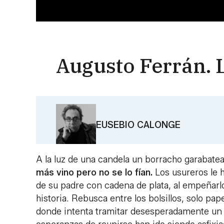
Augusto Ferrán. L
EUSEBIO CALONGE
A la luz de una candela un borracho garabatea
más vino pero no se lo fían.
Los usureros le h
de su padre con cadena de plata, al empeñarlo
historia. Rebusca entre los bolsillos, solo p
donde intenta tramitar desesperadamente un v