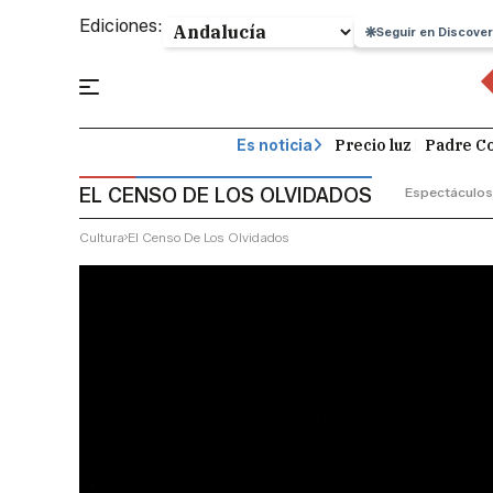
Ediciones:
Seguir en Discover
Precio luz
Padre Co
Es noticia
EL CENSO DE LOS OLVIDADOS
Espectáculos
Cultura
El Censo De Los Olvidados