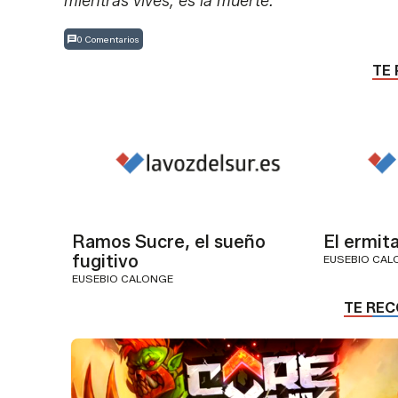
mientras vives, es la muerte.
0 Comentarios
TE 
Ramos Sucre, el sueño
El ermit
fugitivo
EUSEBIO CAL
EUSEBIO CALONGE