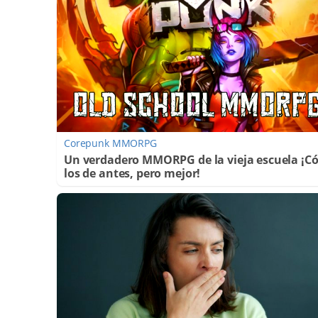
Corepunk MMORPG
Un verdadero MMORPG de la vieja escuela ¡
los de antes, pero mejor!