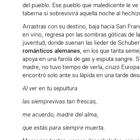
del pueblo. Ese pueblo que maledicente le ve 
taberna si sobrevivirá aquella noche al hechiz
Arrastras con su destino, baja hacia San Fra
en vino, regresa por las sombras góticas de l
juventud, donde suenan las lieder de Schube
románticos alemanes
, en los que tanta seme
apoya en una farola de gas y esputa sangre. S
madre, no tuvo tiempo de verla, cruzó Europa 
encontró solo ante su lápida en una tarde des
Al ver en tu sepultura
las siemprevivas tan frescas,
me acuerdo, madre del alma,
que estás para siempre muerta.