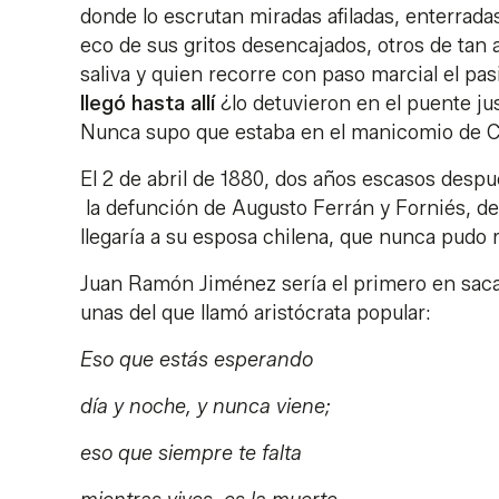
donde lo escrutan miradas afiladas, enterrada
eco de sus gritos desencajados, otros de tan 
saliva y quien recorre con paso marcial el pasi
llegó hasta allí
¿lo detuvieron en el puente just
Nunca supo que estaba en el manicomio de C
El 2 de abril de 1880, dos años escasos despué
la defunción de Augusto Ferrán y Forniés, de
llegaría a su esposa chilena, que nunca pudo 
Juan Ramón Jiménez sería el primero en sacar
unas del que llamó aristócrata popular:
Eso que estás esperando
día y noche, y nunca viene;
eso que siempre te falta