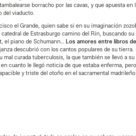
tambalearse borracho por las cavas, y que apuesta en l
o del viaducto.
ncisco el Grande, quien sabe si en su imaginación zozo
a catedral de Estrasburgo camino del Rin, buscando su
rt, el piano de Schumann…
Los amores entre libros d
janza descubrió con los cantos populares de su tierra.
u mal curada tuberculosis, la que también se llevó a su
en cuanto le llegó noticia de que estaba enferma, per
apacible y triste del otoño en el sacramental madrileño