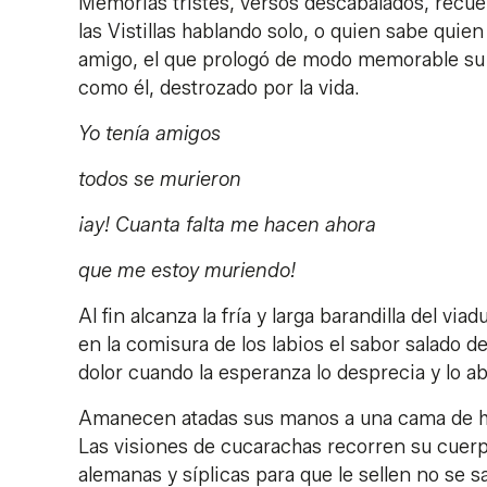
Memorias tristes, versos descabalados, recue
las Vistillas hablando solo, o quien sabe qui
amigo, el que prologó de modo memorable su o
como él, destrozado por la vida.
Yo tenía amigos
todos se murieron
¡ay! Cuanta falta me hacen ahora
que me estoy muriendo!
Al fin alcanza la fría y larga barandilla del v
en la comisura de los labios el sabor salado 
dolor cuando la esperanza lo desprecia y lo 
Amanecen atadas sus manos a una cama de hie
Las visiones de cucarachas recorren su cuerp
alemanas y síplicas para que le sellen no se 