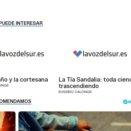
PUEDE INTERESAR
año y la cortesana
La Tía Sandalia: toda cien
trascendiendo
ONGE
EUSEBIO CALONGE