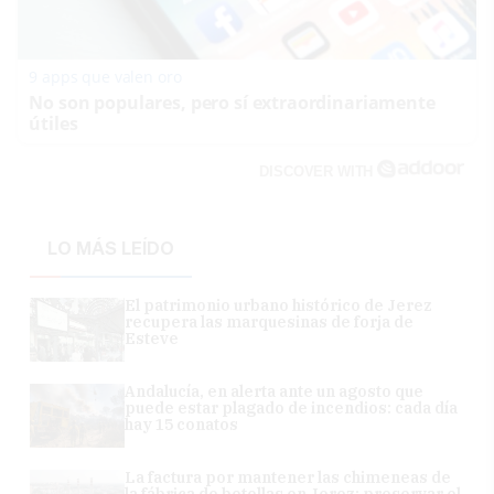
9 apps que valen oro
No son populares, pero sí extraordinariamente
útiles
DISCOVER WITH
LO MÁS LEÍDO
El patrimonio urbano histórico de Jerez
recupera las marquesinas de forja de
Esteve
Andalucía, en alerta ante un agosto que
puede estar plagado de incendios: cada día
hay 15 conatos
La factura por mantener las chimeneas de
la fábrica de botellas en Jerez: preservar el