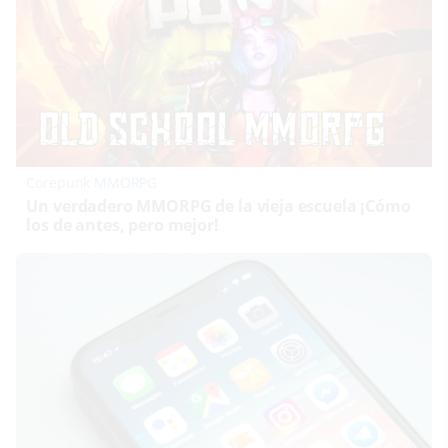
Corepunk MMORPG
Un verdadero MMORPG de la vieja escuela ¡Cómo
los de antes, pero mejor!