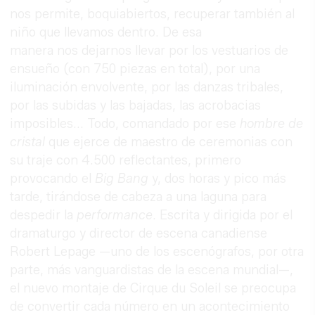
nos permite, boquiabiertos, recuperar también al
niño que llevamos dentro. De esa
manera nos dejarnos llevar por los vestuarios de
ensueño (con 750 piezas en total), por una
iluminación envolvente, por las danzas tribales,
por las subidas y las bajadas, las acrobacias
imposibles... Todo, comandado por ese
hombre de
cristal
que ejerce de maestro de ceremonias con
su traje con 4.500 reflectantes, primero
provocando el
Big Bang
y, dos horas y pico más
tarde, tirándose de cabeza a una laguna para
despedir la
performance
. Escrita y dirigida por el
dramaturgo y director de escena canadiense
Robert Lepage —uno de los escenógrafos, por otra
parte, más vanguardistas de la escena mundial—,
el nuevo montaje de Cirque du Soleil se preocupa
de convertir cada número en un acontecimiento