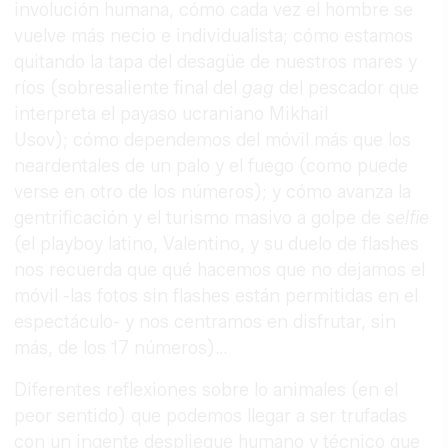
involución humana, cómo cada vez el hombre se
vuelve más necio e individualista; cómo estamos
quitando la tapa del desagüe de nuestros mares y
ríos (sobresaliente final del
gag
del pescador que
interpreta el payaso ucraniano Mikhail
Usov); cómo dependemos del móvil más que los
neardentales de un palo y el fuego (como puede
verse en otro de los números); y cómo avanza la
gentrificación y el turismo masivo a golpe de
selfie
(el playboy latino, Valentino, y su duelo de flashes
nos recuerda que qué hacemos que no dejamos el
móvil -las fotos sin flashes están permitidas en el
espectáculo- y nos centramos en disfrutar, sin
más, de los 17 números)…
Diferentes reflexiones sobre lo animales (en el
peor sentido) que podemos llegar a ser trufadas
con un ingente despliegue humano y técnico que