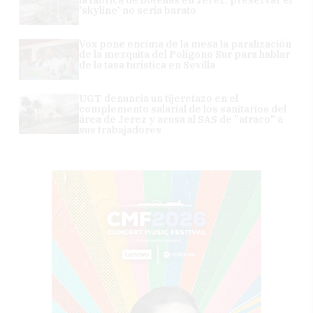
'skyline' no sería barato
Vox pone encima de la mesa la paralización
de la mezquita del Polígono Sur para hablar
de la tasa turística en Sevilla
UGT denuncia un tijeretazo en el
complemento salarial de los sanitarios del
área de Jerez y acusa al SAS de "atraco" a
sus trabajadores