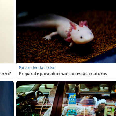
Parece ciencia ficción
uerzo?
Prepárate para alucinar con estas criaturas