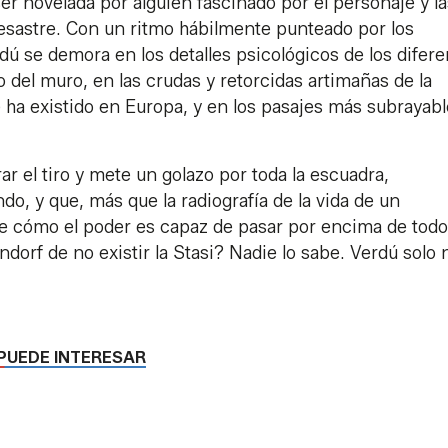
r novelada por alguien fascinado por el personaje y la
desastre. Con un ritmo hábilmente punteado por los
ú se demora en los detalles psicológicos de los difere
o del muro, en las crudas y retorcidas artimañas de la
ha existido en Europa, y en los pasajes más subrayab
r el tiro y mete un golazo por toda la escuadra,
, y que, más que la radiografía de la vida de un
, de cómo el poder es capaz de pasar por encima de todo
ndorf de no existir la Stasi? Nadie lo sabe. Verdú solo 
PUEDE INTERESAR