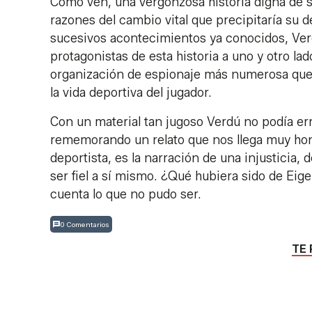
Como ven, una vergonzosa historia digna de se
razones del cambio vital que precipitaría su 
sucesivos acontecimientos ya conocidos, Verd
protagonistas de esta historia a uno y otro lad
organización de espionaje más numerosa que 
la vida deportiva del jugador.
Con un material tan jugoso Verdú no podía erra
rememorando un relato que nos llega muy hondo
deportista, es la narración de una injusticia
ser fiel a sí mismo. ¿Qué hubiera sido de Eige
cuenta lo que no pudo ser.
0 Comentarios
TE 