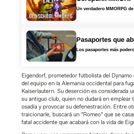
Un verdadero MMORPG de la
Pasaportes que ab
Los pasaportes más podero
Eigendorf, prometedor futbolista del Dynamo
del equipo en la Alemania occidental para fug
Kaiserlautern. Su deserción es considerada una
su antiguo club, quien no dudará en emplear t
osadía y provocar su defenestración. Entre ot
traicionarle, buscará un "Romeo" que se casa
fatal accidente que acabará con la vida de Ei