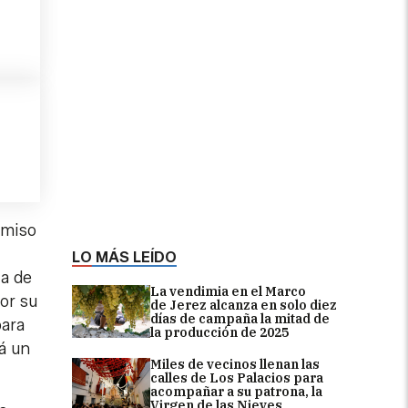
omiso
LO MÁS LEÍDO
ia de
La vendimia en el Marco
or su
de Jerez alcanza en solo diez
días de campaña la mitad de
para
la producción de 2025
á un
Miles de vecinos llenan las
calles de Los Palacios para
acompañar a su patrona, la
Virgen de las Nieves