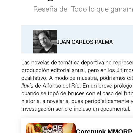
Reseña de 'Todo lo que ganam
JUAN CARLOS PALMA
Las novelas de temática deportiva no represe
producción editorial anual, pero en los últim
cualitativo. A modo de muestra, podríamos cita
lluvia
de Alfonso del Río. En un breve prólogo 
cuando se topó de bruces con el caso del futb
historia, a novelarla, pues periodísticamente
investigación serio e incluso un documental.
Corepunk MMOR