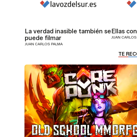
La verdad inasible también se
Ellas co
puede filmar
JUAN CARLOS
JUAN CARLOS PALMA