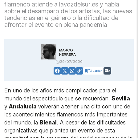
flamenco atiende a lavozdelsur.es y habla
sobre el desamparo de los artistas, las nuevas
tendencias en el género o la dificultad de
afrontar el evento en plena pandemia
MARCO
HERRERA
29/07/2020
Guardar
0
Facebook
X
WhatsApp
Copy
Link
En uno de los años más complicados para el
mundo del espectáculo que se recuerdan,
Sevilla
y
Andalucía
volverán a tener una cita con uno de
los acontecimientos flamencos más importantes
del mundo: la
Bienal
. A pesar de las dificultades
organizativas que plantea un evento de esta