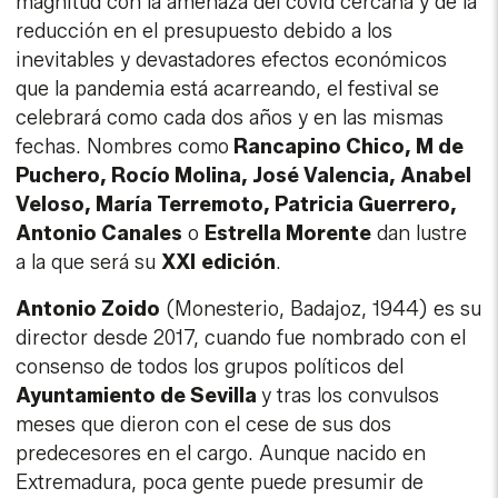
magnitud con la amenaza del covid cercana y de la
reducción en el presupuesto debido a los
inevitables y devastadores efectos económicos
que la pandemia está acarreando, el festival se
celebrará como cada dos años y en las mismas
fechas. Nombres como
Rancapino Chico, M de
Puchero, Rocío Molina, José Valencia, Anabel
Veloso, María Terremoto, Patricia Guerrero,
Antonio Canales
o
Estrella Morente
dan lustre
a la que será su
XXI
edición
.
Antonio Zoido
(Monesterio, Badajoz, 1944) es su
director desde 2017, cuando fue nombrado con el
consenso de todos los grupos políticos del
Ayuntamiento de Sevilla
y tras los convulsos
meses que dieron con el cese de sus dos
predecesores en el cargo. Aunque nacido en
Extremadura, poca gente puede presumir de