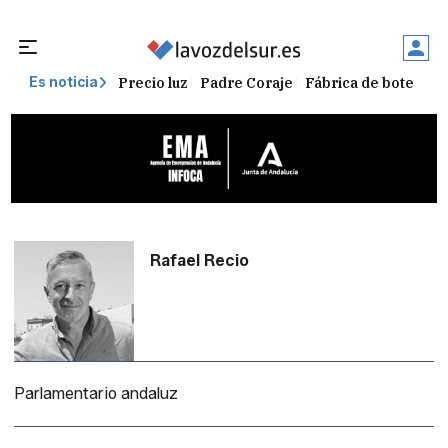
Precio luz
Padre Coraje
Fábrica de botellas
Es noticia
Rafael Recio
Parlamentario andaluz