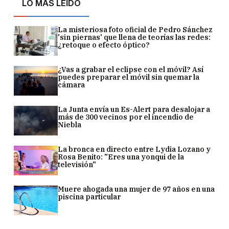
LO MÁS LEÍDO
La misteriosa foto oficial de Pedro Sánchez
'sin piernas' que llena de teorías las redes:
¿retoque o efecto óptico?
¿Vas a grabar el eclipse con el móvil? Así
puedes preparar el móvil sin quemar la
cámara
La Junta envía un Es-Alert para desalojar a
más de 300 vecinos por el incendio de
Niebla
La bronca en directo entre Lydia Lozano y
Rosa Benito: "Eres una yonqui de la
televisión"
Muere ahogada una mujer de 97 años en una
piscina particular