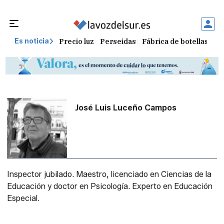
Precio luz
Perseidas
Fábrica de botellas
Tr
Es noticia
José Luis Luceño Campos
Inspector jubilado. Maestro, licenciado en Ciencias de la
Educación y doctor en Psicología. Experto en Educación
Especial.